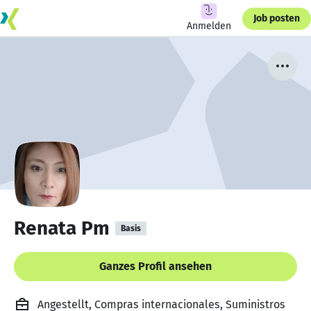
Job posten
Anmelden
Renata Pm
Basis
Ganzes Profil ansehen
Angestellt, Compras internacionales, Suministros