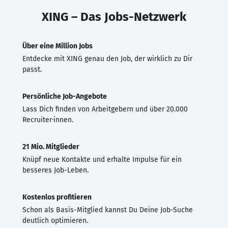
XING – Das Jobs-Netzwerk
Über eine Million Jobs
Entdecke mit XING genau den Job, der wirklich zu Dir
passt.
Persönliche Job-Angebote
Lass Dich finden von Arbeitgebern und über 20.000
Recruiter·innen.
21 Mio. Mitglieder
Knüpf neue Kontakte und erhalte Impulse für ein
besseres Job-Leben.
Kostenlos profitieren
Schon als Basis-Mitglied kannst Du Deine Job-Suche
deutlich optimieren.