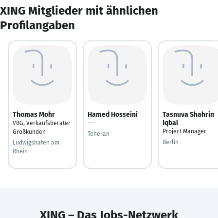
XING Mitglieder mit ähnlichen
Profilangaben
Thomas Mohr
Hamed Hosseini
Tasnuva Shahrin
Iqbal
VBG, Verkaufsberater
---
Project Manager
Großkunden
Teheran
Berlin
Ludwigshafen am
Rhein
XING – Das Jobs-Netzwerk