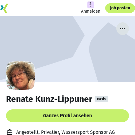
Job posten
Anmelden
Renate Kunz-Lippuner
Basis
Ganzes Profil ansehen
Angestellt, Privatier, Wassersport Sponsor AG