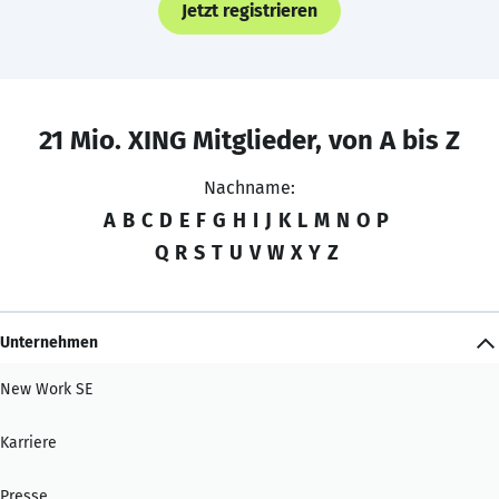
Jetzt registrieren
21 Mio. XING Mitglieder, von A bis Z
Nachname:
A
B
C
D
E
F
G
H
I
J
K
L
M
N
O
P
Q
R
S
T
U
V
W
X
Y
Z
Unternehmen
New Work SE
Karriere
Presse