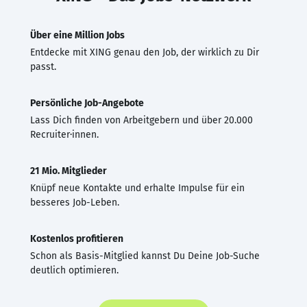
Über eine Million Jobs
Entdecke mit XING genau den Job, der wirklich zu Dir
passt.
Persönliche Job-Angebote
Lass Dich finden von Arbeitgebern und über 20.000
Recruiter·innen.
21 Mio. Mitglieder
Knüpf neue Kontakte und erhalte Impulse für ein
besseres Job-Leben.
Kostenlos profitieren
Schon als Basis-Mitglied kannst Du Deine Job-Suche
deutlich optimieren.