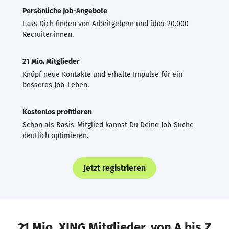
Persönliche Job-Angebote
Lass Dich finden von Arbeitgebern und über 20.000
Recruiter·innen.
21 Mio. Mitglieder
Knüpf neue Kontakte und erhalte Impulse für ein
besseres Job-Leben.
Kostenlos profitieren
Schon als Basis-Mitglied kannst Du Deine Job-Suche
deutlich optimieren.
Jetzt registrieren
21 Mio. XING Mitglieder, von A bis Z