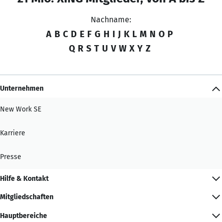
Nachname:
A
B
C
D
E
F
G
H
I
J
K
L
M
N
O
P
Q
R
S
T
U
V
W
X
Y
Z
Unternehmen
New Work SE
Karriere
Presse
Hilfe & Kontakt
Mitgliedschaften
Hauptbereiche