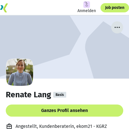
Job posten
Anmelden
Renate Lang
Basis
Ganzes Profil ansehen
Angestellt, Kundenberaterin, ekom21 - KGRZ