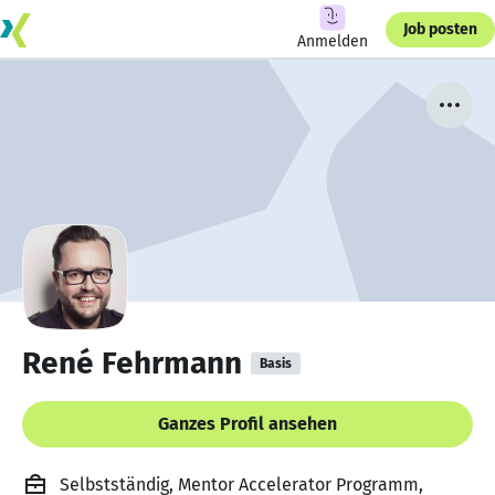
Job posten
Anmelden
René Fehrmann
Basis
Ganzes Profil ansehen
Selbstständig, Mentor Accelerator Programm,