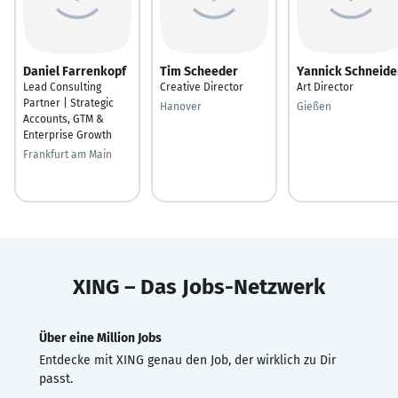
Daniel Farrenkopf
Tim Scheeder
Yannick Schneide
Lead Consulting
Creative Director
Art Director
Partner | Strategic
Hanover
Gießen
Accounts, GTM &
Enterprise Growth
Frankfurt am Main
XING – Das Jobs-Netzwerk
Über eine Million Jobs
Entdecke mit XING genau den Job, der wirklich zu Dir
passt.