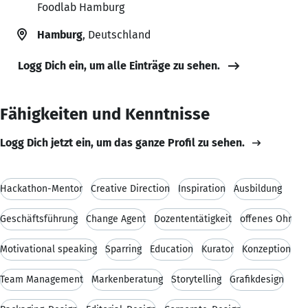
Foodlab Hamburg
Hamburg
, Deutschland
Logg Dich ein, um alle Einträge zu sehen.
Fähigkeiten und Kenntnisse
Logg Dich jetzt ein, um das ganze Profil zu sehen.
Hackathon-Mentor
Creative Direction
Inspiration
Ausbildung
Geschäftsführung
Change Agent
Dozententätigkeit
offenes Ohr
Motivational speaking
Sparring
Education
Kurator
Konzeption
Team Management
Markenberatung
Storytelling
Grafikdesign