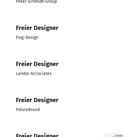
Peter-Schmidt-Group
Freier Designer
frog-Design
Freier Designer
Landor Accociates
Freier Designer
FutureBrand
Freier Designer