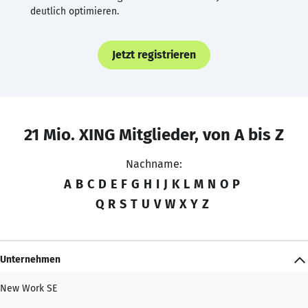
deutlich optimieren.
Jetzt registrieren
21 Mio. XING Mitglieder, von A bis Z
Nachname:
A
B
C
D
E
F
G
H
I
J
K
L
M
N
O
P
Q
R
S
T
U
V
W
X
Y
Z
Unternehmen
New Work SE