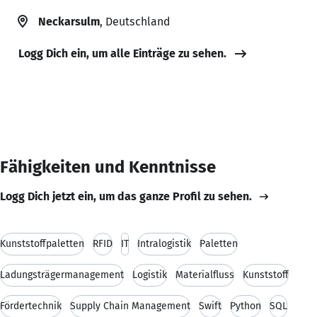
Neckarsulm
, Deutschland
Logg Dich ein, um alle Einträge zu sehen.
Fähigkeiten und Kenntnisse
Logg Dich jetzt ein, um das ganze Profil zu sehen.
Kunststoffpaletten
RFID
IT
Intralogistik
Paletten
Ladungsträgermanagement
Logistik
Materialfluss
Kunststoff
Fördertechnik
Supply Chain Management
Swift
Python
SQL