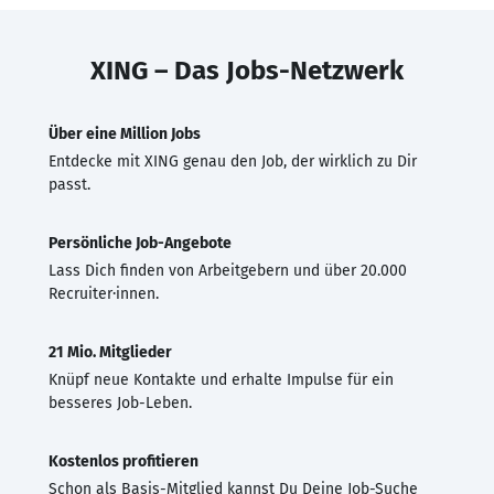
XING – Das Jobs-Netzwerk
Über eine Million Jobs
Entdecke mit XING genau den Job, der wirklich zu Dir
passt.
Persönliche Job-Angebote
Lass Dich finden von Arbeitgebern und über 20.000
Recruiter·innen.
21 Mio. Mitglieder
Knüpf neue Kontakte und erhalte Impulse für ein
besseres Job-Leben.
Kostenlos profitieren
Schon als Basis-Mitglied kannst Du Deine Job-Suche