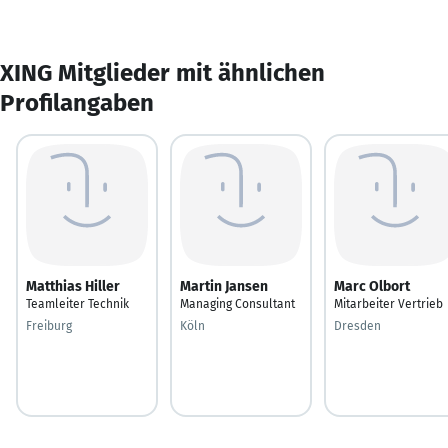
XING Mitglieder mit ähnlichen
Profilangaben
Matthias Hiller
Martin Jansen
Marc Olbort
Teamleiter Technik
Managing Consultant
Mitarbeiter Vertrieb
Freiburg
Köln
Dresden