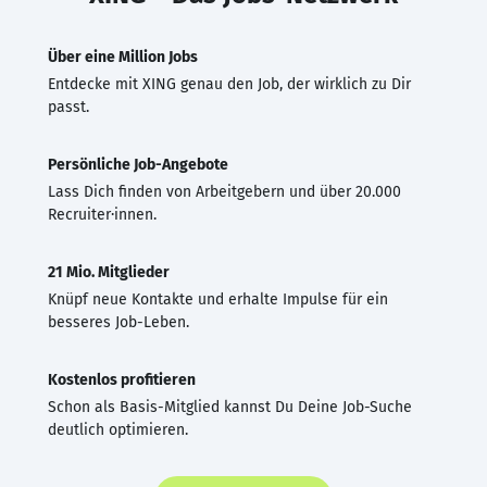
Über eine Million Jobs
Entdecke mit XING genau den Job, der wirklich zu Dir
passt.
Persönliche Job-Angebote
Lass Dich finden von Arbeitgebern und über 20.000
Recruiter·innen.
21 Mio. Mitglieder
Knüpf neue Kontakte und erhalte Impulse für ein
besseres Job-Leben.
Kostenlos profitieren
Schon als Basis-Mitglied kannst Du Deine Job-Suche
deutlich optimieren.