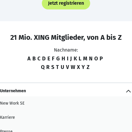
Jetzt registrieren
21 Mio. XING Mitglieder, von A bis Z
Nachname:
A
B
C
D
E
F
G
H
I
J
K
L
M
N
O
P
Q
R
S
T
U
V
W
X
Y
Z
Unternehmen
New Work SE
Karriere
Presse