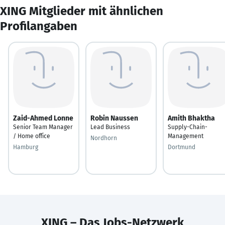
XING Mitglieder mit ähnlichen
Profilangaben
Zaid-Ahmed Lonne
Robin Naussen
Amith Bhaktha
Senior Team Manager
Lead Business
Supply-Chain-
/ Home office
Management
Nordhorn
Hamburg
Dortmund
XING – Das Jobs-Netzwerk