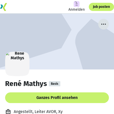
Job posten
Anmelden
René Mathys
Basis
Ganzes Profil ansehen
Angestellt, Leiter AVOR, Xy