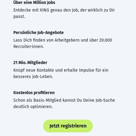
Über eine Million Jobs
Entdecke mit XING genau den Job, der wirklich zu Dir
passt.
Persönliche Job-Angebote
Lass Dich finden von Arbeitgebern und über 20.000
Recruiter·innen.
21 Mio. Mitglieder
Knüpf neue Kontakte und erhalte Impulse für ein
besseres Job-Leben.
Kostenlos profitieren
Schon als Basis-Mitglied kannst Du Deine Job-Suche
deutlich optimieren.
Jetzt registrieren