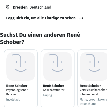
Dresden
, Deutschland
Logg Dich ein, um alle Einträge zu sehen.
Suchst Du einen anderen René
Schober?
Rene Schober
René Schober
Rene Schober
Psychologischer
Geschäftsführer
Vertriebsmitarbeiter
Berater
n Innendienst
Leipzig
Ingolstadt
Melle, Lower Saxony
Deutschland