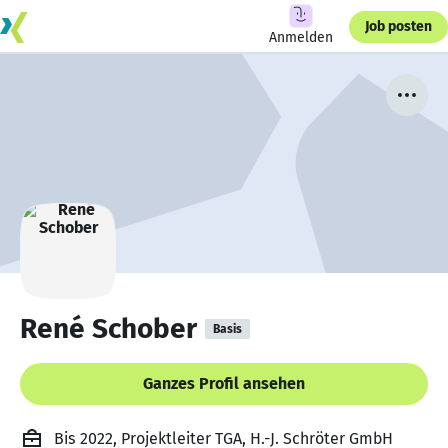
Job posten
Anmelden
René Schober
Basis
Ganzes Profil ansehen
Bis 2022, Projektleiter TGA, H.-J. Schröter GmbH