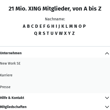
21 Mio. XING Mitglieder, von A bis Z
Nachname:
A
B
C
D
E
F
G
H
I
J
K
L
M
N
O
P
Q
R
S
T
U
V
W
X
Y
Z
Unternehmen
New Work SE
Karriere
Presse
Hilfe & Kontakt
Mitgliedschaften