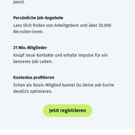
passt.
Persönliche Job-Angebote
Lass Dich finden von Arbeitgebern und über 20.000
Recruiter·innen.
21 Mio. Mitglieder
Knüpf neue Kontakte und erhalte Impulse für ein
besseres Job-Leben.
Kostenlos profitieren
Schon als Basis-Mitglied kannst Du Deine Job-Suche
deutlich optimieren.
Jetzt registrieren