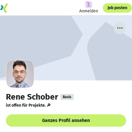
Job posten
Anmelden
Rene Schober
Basis
ist offen für Projekte. 🔎
Ganzes Profil ansehen