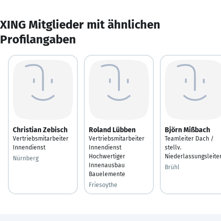
XING Mitglieder mit ähnlichen
Profilangaben
Christian Zebisch
Roland Lübben
Björn Mißbach
Vertriebsmitarbeiter
Vertriebsmitarbeiter
Teamleiter Dach /
Innendienst
Innendienst
stellv.
Hochwertiger
Niederlassungsleite
Nürnberg
Innenausbau
Brühl
Bauelemente
Friesoythe