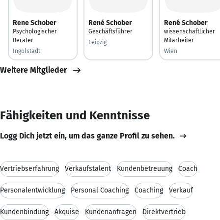
Rene Schober
René Schober
René Schober
Psychologischer
Geschäftsführer
wissenschaftlicher
Berater
Mitarbeiter
Leipzig
Ingolstadt
Wien
Weitere Mitglieder
Fähigkeiten und Kenntnisse
Logg Dich jetzt ein, um das ganze Profil zu sehen.
Vertriebserfahrung
Verkaufstalent
Kundenbetreuung
Coach
Personalentwicklung
Personal Coaching
Coaching
Verkauf
Kundenbindung
Akquise
Kundenanfragen
Direktvertrieb