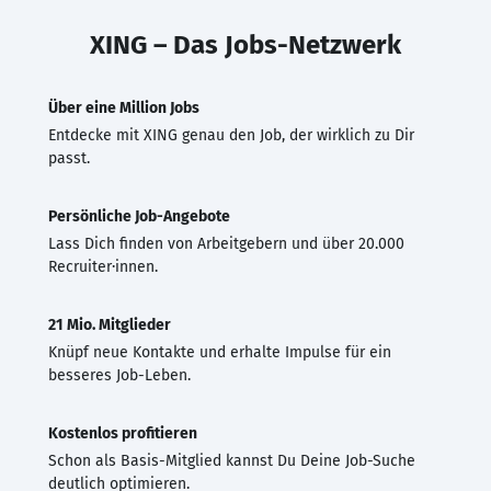
XING – Das Jobs-Netzwerk
Über eine Million Jobs
Entdecke mit XING genau den Job, der wirklich zu Dir
passt.
Persönliche Job-Angebote
Lass Dich finden von Arbeitgebern und über 20.000
Recruiter·innen.
21 Mio. Mitglieder
Knüpf neue Kontakte und erhalte Impulse für ein
besseres Job-Leben.
Kostenlos profitieren
Schon als Basis-Mitglied kannst Du Deine Job-Suche
deutlich optimieren.