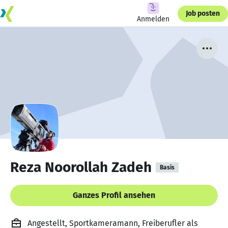
Job posten
Anmelden
Reza Noorollah Zadeh
Basis
Ganzes Profil ansehen
Angestellt, Sportkameramann, Freiberufler als