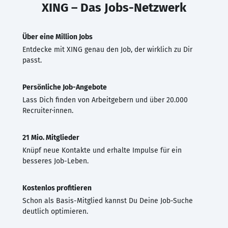
XING – Das Jobs-Netzwerk
Über eine Million Jobs
Entdecke mit XING genau den Job, der wirklich zu Dir
passt.
Persönliche Job-Angebote
Lass Dich finden von Arbeitgebern und über 20.000
Recruiter·innen.
21 Mio. Mitglieder
Knüpf neue Kontakte und erhalte Impulse für ein
besseres Job-Leben.
Kostenlos profitieren
Schon als Basis-Mitglied kannst Du Deine Job-Suche
deutlich optimieren.