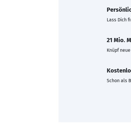
Persönli
Lass Dich f
21 Mio. M
Knüpf neue 
Kostenlo
Schon als B