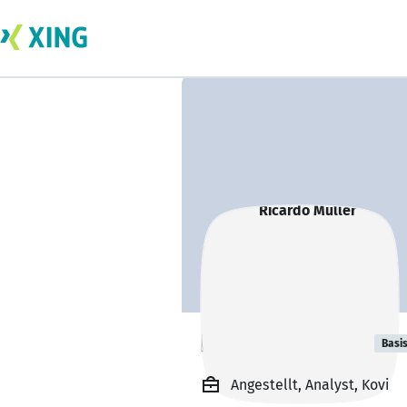
Ricardo Müller
Basi
Angestellt, Analyst, Kovi