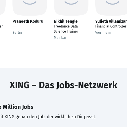
Praneeth Koduru
Nikhil Tengle
Yulieth Villamizar
er
---
Freelance Data
Financial Controller
Science Trainer
Berlin
Viernheim
Mumbai
XING – Das Jobs-Netzwerk
 Million Jobs
t XING genau den Job, der wirklich zu Dir passt.