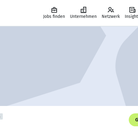
Jobs finden
Unternehmen
Netzwerk
Insigh
s
G