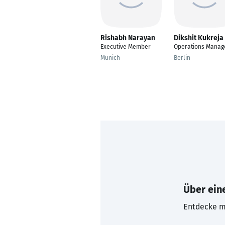
Rishabh Narayan
Dikshit Kukreja
Executive Member
Operations Manag
Munich
Berlin
Über eine
Entdecke mi