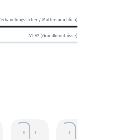
Verhandlungssicher / Muttersprachlich)
A1-A2 (Grundkenntnisse)