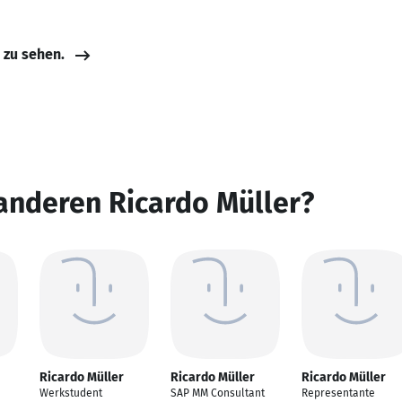
e zu sehen.
anderen Ricardo Müller?
Ricardo Müller
Ricardo Müller
Ricardo Müller
Werkstudent
SAP MM Consultant
Representante