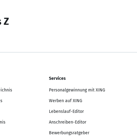
s Z
Services
eichnis
Personalgewinnung mit XING
is
Werben auf XING
Lebenslauf-Editor
nis
Anschreiben-Editor
Bewerbungsratgeber