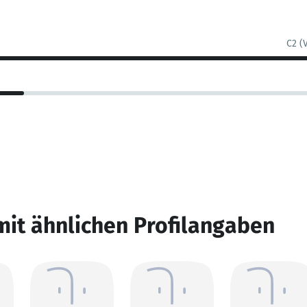
C2 (
mit ähnlichen Profilangaben