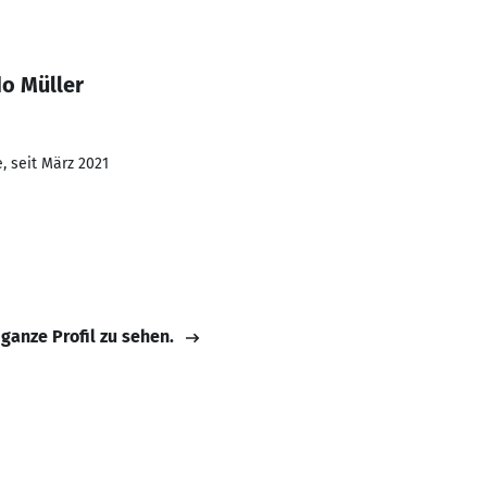
do Müller
, seit März 2021
 ganze Profil zu sehen.