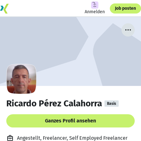
Job posten
Anmelden
Ricardo Pérez Calahorra
Basis
Ganzes Profil ansehen
Angestellt, Freelancer, Self Employed Freelancer