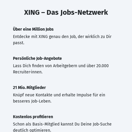
XING – Das Jobs-Netzwerk
Über eine Million Jobs
Entdecke mit XING genau den Job, der wirklich zu Dir
passt.
Persönliche Job-Angebote
Lass Dich finden von Arbeitgebern und über 20.000
Recruiter·innen.
21 Mio. Mitglieder
Knüpf neue Kontakte und erhalte Impulse für ein
besseres Job-Leben.
Kostenlos profitieren
Schon als Basis-Mitglied kannst Du Deine Job-Suche
deutlich optimieren.