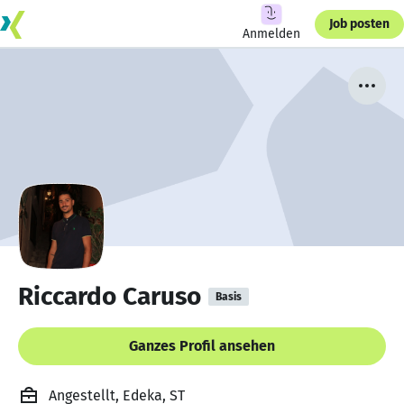
Job posten
Anmelden
Riccardo Caruso
Basis
Ganzes Profil ansehen
Angestellt, Edeka, ST