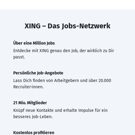
XING – Das Jobs-Netzwerk
Über eine Million Jobs
Entdecke mit XING genau den Job, der wirklich zu Dir
passt.
Persönliche Job-Angebote
Lass Dich finden von Arbeitgebern und über 20.000
Recruiter·innen.
21 Mio. Mitglieder
Knüpf neue Kontakte und erhalte Impulse für ein
besseres Job-Leben.
Kostenlos profitieren