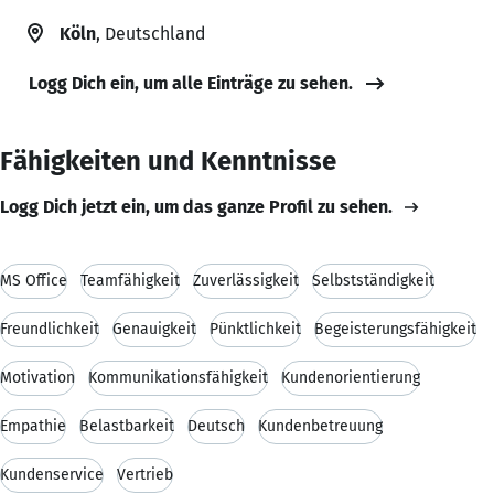
Köln
, Deutschland
Logg Dich ein, um alle Einträge zu sehen.
Fähigkeiten und Kenntnisse
Logg Dich jetzt ein, um das ganze Profil zu sehen.
MS Office
Teamfähigkeit
Zuverlässigkeit
Selbstständigkeit
Freundlichkeit
Genauigkeit
Pünktlichkeit
Begeisterungsfähigkeit
Motivation
Kommunikationsfähigkeit
Kundenorientierung
Empathie
Belastbarkeit
Deutsch
Kundenbetreuung
Kundenservice
Vertrieb