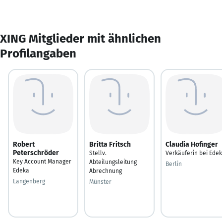
XING Mitglieder mit ähnlichen
Profilangaben
Robert
Britta Fritsch
Claudia Hofinger
Peterschröder
Stellv.
Verkäuferin bei Ede
Key Account Manager
Abteilungsleitung
Berlin
Edeka
Abrechnung
Langenberg
Münster