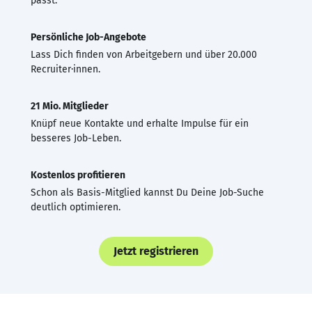
passt.
Persönliche Job-Angebote
Lass Dich finden von Arbeitgebern und über 20.000
Recruiter·innen.
21 Mio. Mitglieder
Knüpf neue Kontakte und erhalte Impulse für ein
besseres Job-Leben.
Kostenlos profitieren
Schon als Basis-Mitglied kannst Du Deine Job-Suche
deutlich optimieren.
Jetzt registrieren