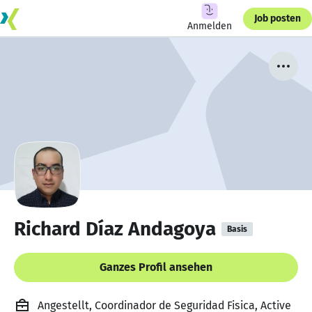
Job posten
Anmelden
Richard Díaz Andagoya
Basis
Ganzes Profil ansehen
Angestellt, Coordinador de Seguridad Fisica, Active