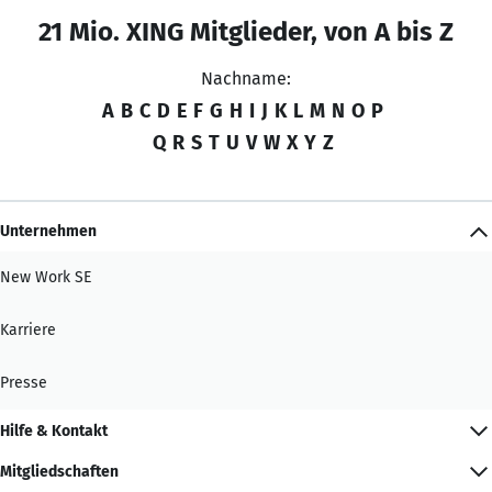
21 Mio. XING Mitglieder, von A bis Z
Nachname:
A
B
C
D
E
F
G
H
I
J
K
L
M
N
O
P
Q
R
S
T
U
V
W
X
Y
Z
Unternehmen
New Work SE
Karriere
Presse
Hilfe & Kontakt
Mitgliedschaften