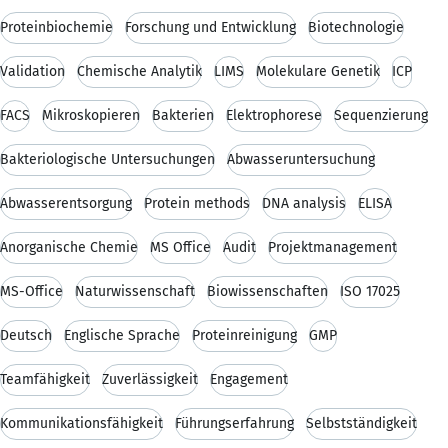
Proteinbiochemie
Forschung und Entwicklung
Biotechnologie
Validation
Chemische Analytik
LIMS
Molekulare Genetik
ICP
FACS
Mikroskopieren
Bakterien
Elektrophorese
Sequenzierung
Bakteriologische Untersuchungen
Abwasseruntersuchung
Abwasserentsorgung
Protein methods
DNA analysis
ELISA
Anorganische Chemie
MS Office
Audit
Projektmanagement
MS-Office
Naturwissenschaft
Biowissenschaften
ISO 17025
Deutsch
Englische Sprache
Proteinreinigung
GMP
Teamfähigkeit
Zuverlässigkeit
Engagement
Kommunikationsfähigkeit
Führungserfahrung
Selbstständigkeit