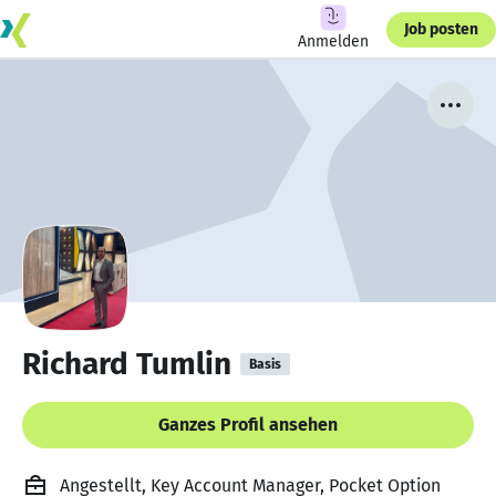
Job posten
Anmelden
Richard Tumlin
Basis
Ganzes Profil ansehen
Angestellt, Key Account Manager, Pocket Option