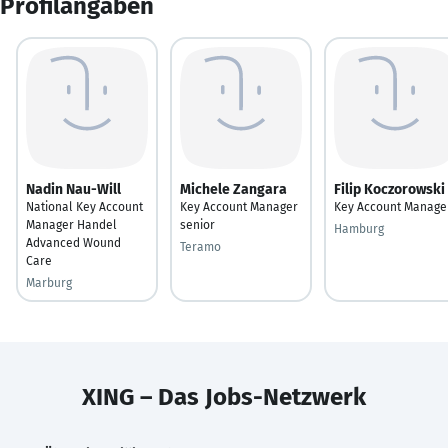
Profilangaben
Nadin Nau-Will
Michele Zangara
Filip Koczorowski
National Key Account
Key Account Manager
Key Account Manage
Manager Handel
senior
Hamburg
Advanced Wound
Teramo
Care
Marburg
XING – Das Jobs-Netzwerk