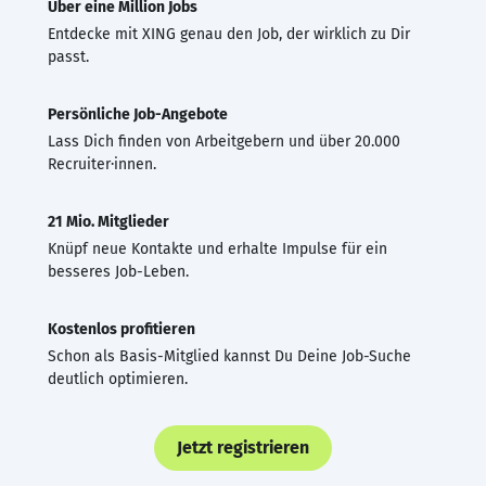
Über eine Million Jobs
Entdecke mit XING genau den Job, der wirklich zu Dir
passt.
Persönliche Job-Angebote
Lass Dich finden von Arbeitgebern und über 20.000
Recruiter·innen.
21 Mio. Mitglieder
Knüpf neue Kontakte und erhalte Impulse für ein
besseres Job-Leben.
Kostenlos profitieren
Schon als Basis-Mitglied kannst Du Deine Job-Suche
deutlich optimieren.
Jetzt registrieren