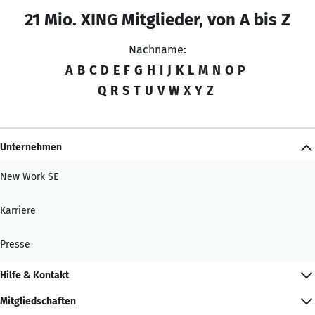
21 Mio. XING Mitglieder, von A bis Z
Nachname:
A
B
C
D
E
F
G
H
I
J
K
L
M
N
O
P
Q
R
S
T
U
V
W
X
Y
Z
Unternehmen
New Work SE
Karriere
Presse
Hilfe & Kontakt
Mitgliedschaften