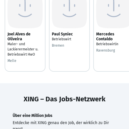
Joel Alves de
Paul Syniec
Mercedes
Oliveira
Contaldo
Betriebswirt
Maler- und
Betriebswirtin
Bremen
Lackierermeister u.
Ravensburg
Betriebswirt HwO
Melle
XING – Das Jobs-Netzwerk
Über eine Million Jobs
Entdecke mit XING genau den Job, der wirklich zu Dir
passt.