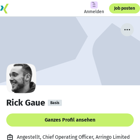
Job posten
Anmelden
Rick Gaue
Basis
Ganzes Profil ansehen
Angestellt, Chief Operating Officer, Arringo Limited