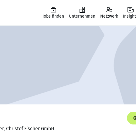
Jobs finden
Unternehmen
Netzwerk
Insigh
G
er, Christof Fischer GmbH