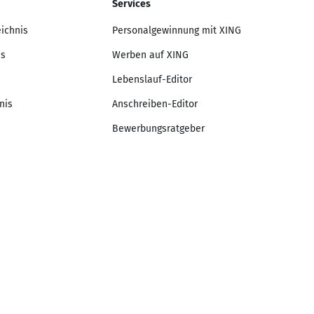
Services
eichnis
Personalgewinnung mit XING
is
Werben auf XING
Lebenslauf-Editor
nis
Anschreiben-Editor
Bewerbungsratgeber