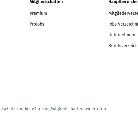
Mitgliedschaften
Hauptbereiche
Premium
Mitgliederverz
ProJobs
Jobs Verzeichn
Unternehmen
Berufsverzeich
edschaft kündigen
Tracking
Mitgliedschaften widerrufen