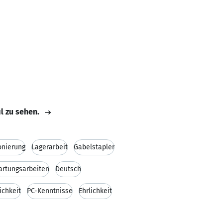
il zu sehen.
nierung
Lagerarbeit
Gabelstapler
rtungsarbeiten
Deutsch
ichkeit
PC-Kenntnisse
Ehrlichkeit