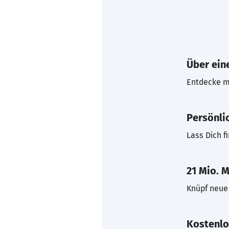
Über eine
Entdecke mi
Persönli
Lass Dich f
21 Mio. M
Knüpf neue 
Kostenlo