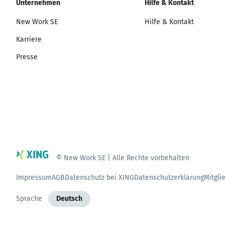
Unternehmen
Hilfe & Kontakt
New Work SE
Hilfe & Kontakt
Karriere
Presse
© New Work SE | Alle Rechte vorbehalten
Impressum
AGB
Datenschutz bei XING
Datenschutzerklärung
Mitgli
Sprache
Deutsch