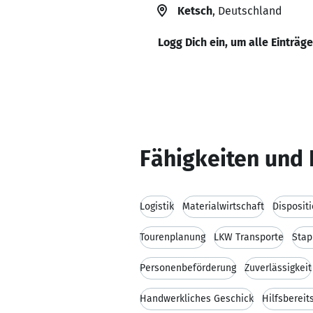
Ketsch
, Deutschland
Logg Dich ein, um alle Einträg
Fähigkeiten und 
Logistik
Materialwirtschaft
Disposit
Tourenplanung
LKW Transporte
Stap
Personenbeförderung
Zuverlässigkeit
Handwerkliches Geschick
Hilfsbereit