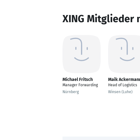
XING Mitglieder 
Michael Fritsch
Maik Ackerman
Manager Forwarding
Head of Logistics
Nürnberg
Winsen (Luhe)