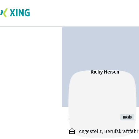
Ricky Heisch
Basis
Angestellt, Berufskraftfahr