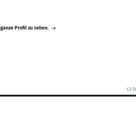
 ganze Profil zu sehen.
C2 (