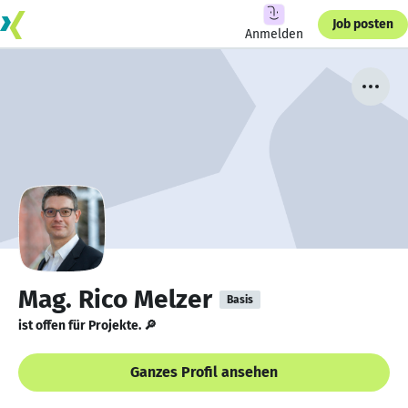
Job posten
Anmelden
Mag. Rico Melzer
Basis
ist offen für Projekte. 🔎
Ganzes Profil ansehen