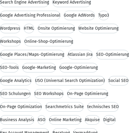
Search Engine Advertising
Keyword Advertising
Google Advertising Professional
Google AdWords
Typo3
Wordpress
HTML
Onsite Optimierung
Website Optimierung
Workshops
Online-Shop-Optimierung
Google Places/Maps-Optimierung
Atlassian Jira
SEO-Optimierung
SEO-Tools
Google-Marketing
Google-Optimierung
Google Analytics
USO (Universal Search Optimization)
Social SEO
SEO Schulungen
SEO Workshops
On-Page Optimierung
On-Page Optimization
Searchmetrics Suite
technisches SEO
Business Analysis
ASO
Online Marketing
Akquise
Digital
Key Account Management
Beratung
Vermarktung