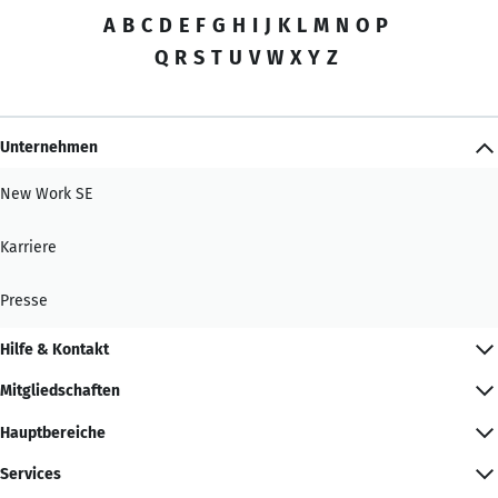
A
B
C
D
E
F
G
H
I
J
K
L
M
N
O
P
Q
R
S
T
U
V
W
X
Y
Z
Unternehmen
New Work SE
Karriere
Presse
Hilfe & Kontakt
Mitgliedschaften
Hauptbereiche
Services