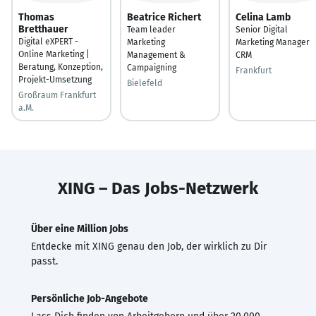
Thomas
Beatrice Richert
Celina Lamb
Bretthauer
Team leader
Senior Digital
Digital eXPERT -
Marketing
Marketing Manager
Online Marketing |
Management &
CRM
Beratung, Konzeption,
Campaigning
Frankfurt
Projekt-Umsetzung
Bielefeld
Großraum Frankfurt
a.M.
XING – Das Jobs-Netzwerk
Über eine Million Jobs
Entdecke mit XING genau den Job, der wirklich zu Dir
passt.
Persönliche Job-Angebote