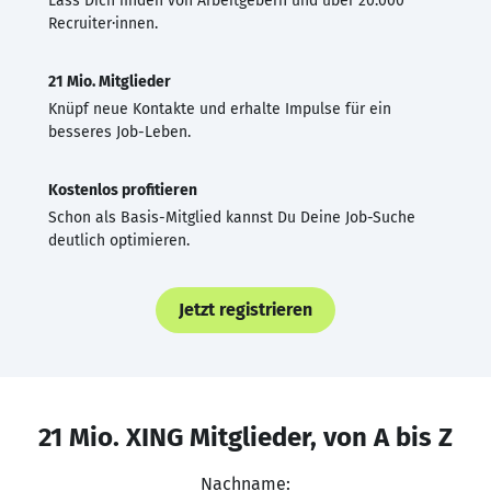
Lass Dich finden von Arbeitgebern und über 20.000
Recruiter·innen.
21 Mio. Mitglieder
Knüpf neue Kontakte und erhalte Impulse für ein
besseres Job-Leben.
Kostenlos profitieren
Schon als Basis-Mitglied kannst Du Deine Job-Suche
deutlich optimieren.
Jetzt registrieren
21 Mio. XING Mitglieder, von A bis Z
Nachname: