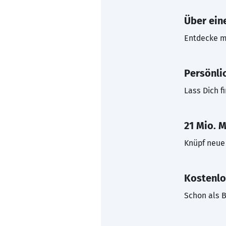
Über eine
Entdecke mi
Persönli
Lass Dich f
21 Mio. M
Knüpf neue 
Kostenlo
Schon als B