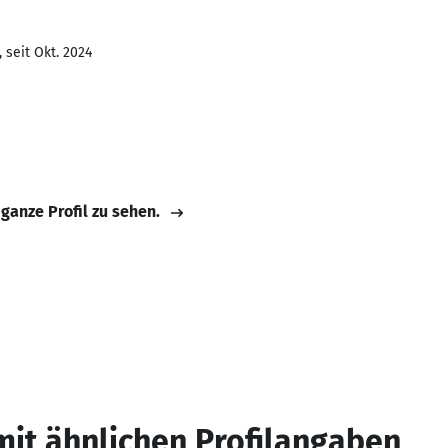
 seit Okt. 2024
 ganze Profil zu sehen.
mit ähnlichen Profilangaben