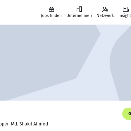
Jobs finden
Unternehmen
Netzwerk
Insigh
G
oper, Md. Shakil Ahmed