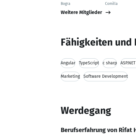
Bogra
Comilla
Weitere Mitglieder
Fähigkeiten und 
Angular
TypeScript
c sharp
ASP.NET
Marketing
Software Development
Werdegang
Berufserfahrung von Rifat 