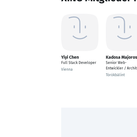
Yiyi Chen
Kadosa Majoro
Full Stack Developer
Senior Web-
Entwickler / Archit
Vienna
Törökbálint