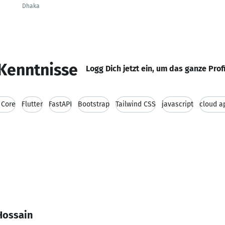
Dhaka
Kenntnisse
Logg Dich jetzt ein, um das ganze Prof
 Core
Flutter
FastAPI
Bootstrap
Tailwind CSS
javascript
cloud a
Hossain