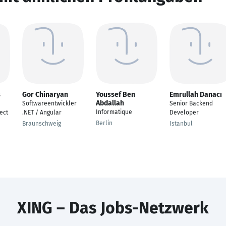
s
Gor Chinaryan
Youssef Ben
Emrullah Danacı
Abdallah
Softwareentwickler
Senior Backend
Informatique
ect
.NET / Angular
Developer
Berlin
Braunschweig
Istanbul
XING – Das Jobs-Netzwerk