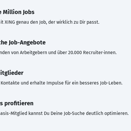
 Million Jobs
t XING genau den Job, der wirklich zu Dir passt.
che Job-Angebote
inden von Arbeitgebern und über 20.000 Recruiter·innen.
itglieder
Kontakte und erhalte Impulse für ein besseres Job-Leben.
s profitieren
asis-Mitglied kannst Du Deine Job-Suche deutlich optimieren.