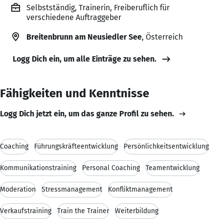
Selbstständig, Trainerin, Freiberuflich für
verschiedene Auftraggeber
Breitenbrunn am Neusiedler See
, Österreich
Logg Dich ein, um alle Einträge zu sehen.
Fähigkeiten und Kenntnisse
Logg Dich jetzt ein, um das ganze Profil zu sehen.
Coaching
Führungskräfteentwicklung
Persönlichkeitsentwicklung
Kommunikationstraining
Personal Coaching
Teamentwicklung
Moderation
Stressmanagement
Konfliktmanagement
Verkaufstraining
Train the Trainer
Weiterbildung