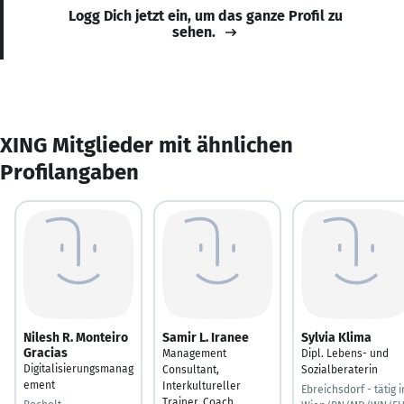
Logg Dich jetzt ein, um das ganze Profil zu
sehen.
XING Mitglieder mit ähnlichen
Profilangaben
Nilesh R. Monteiro
Samir L. Iranee
Sylvia Klima
Gracias
Management
Dipl. Lebens- und
Digitalisierungsmanag
Consultant,
Sozialberaterin
ement
Interkultureller
Ebreichsdorf - tätig i
Trainer, Coach,