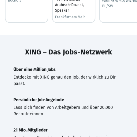
Bocholt
Wien/BN/MD/WN/EU
Arabisch-Dozent,
BL/SW
Speaker
Frankfurt am Main
XING – Das Jobs-Netzwerk
Über eine Million Jobs
Entdecke mit XING genau den Job, der wirklich zu Dir
passt.
Persönliche Job-Angebote
Lass Dich finden von Arbeitgebern und über 20.000
Recruiter·innen.
21 Mio. Mitglieder