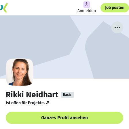
Job posten
Anmelden
Rikki Neidhart
Basis
ist offen für Projekte. 🔎
Ganzes Profil ansehen