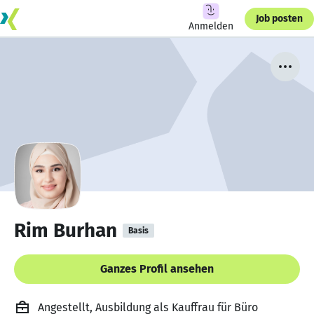
Job posten
Anmelden
Rim Burhan
Basis
Ganzes Profil ansehen
Angestellt, Ausbildung als Kauffrau für Büro