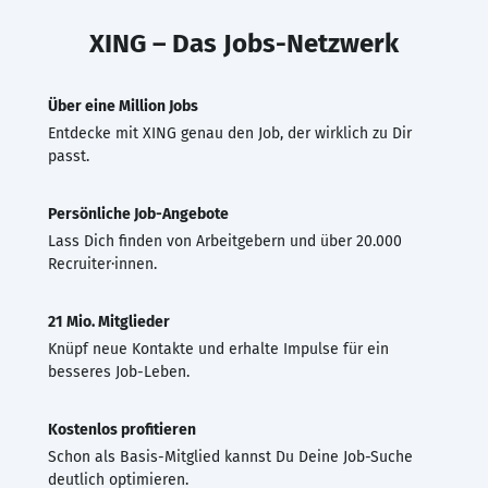
XING – Das Jobs-Netzwerk
Über eine Million Jobs
Entdecke mit XING genau den Job, der wirklich zu Dir
passt.
Persönliche Job-Angebote
Lass Dich finden von Arbeitgebern und über 20.000
Recruiter·innen.
21 Mio. Mitglieder
Knüpf neue Kontakte und erhalte Impulse für ein
besseres Job-Leben.
Kostenlos profitieren
Schon als Basis-Mitglied kannst Du Deine Job-Suche
deutlich optimieren.