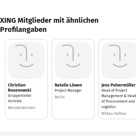
XING Mitglieder mit ähnlichen
Profilangaben
Christian
Natalie Löwen
Jens Pulvermüller
Rosenowski
Project Manager
Head of Project
Gruppenleiter
Management & Hea
Berlin
Vertrieb
of Procurement and
Logistics
Wermelskirchen
Wilkau-Haßlau