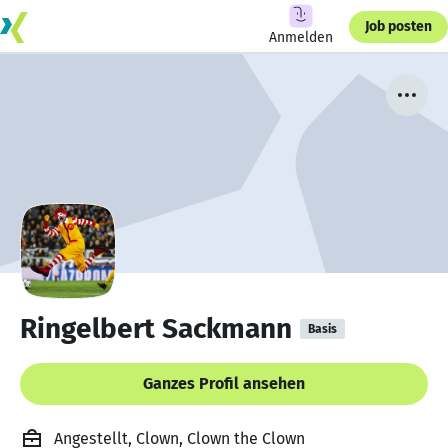
Job posten
Anmelden
Ringelbert Sackmann
Basis
Ganzes Profil ansehen
Angestellt, Clown, Clown the Clown