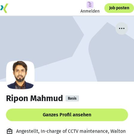
Job posten
Anmelden
Ripon Mahmud
Basis
Ganzes Profil ansehen
Angestellt, In-charge of CCTV maintenance, Walton