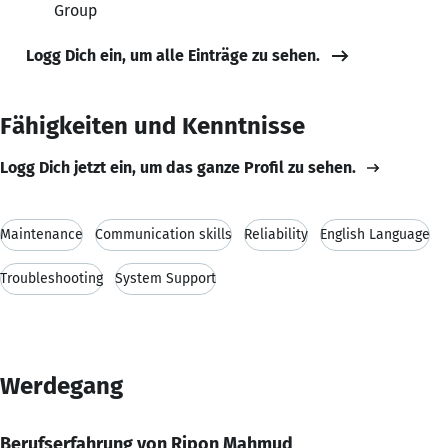
Group
Logg Dich ein, um alle Einträge zu sehen.
Fähigkeiten und Kenntnisse
Logg Dich jetzt ein, um das ganze Profil zu sehen.
Maintenance
Communication skills
Reliability
English Language
Troubleshooting
System Support
Werdegang
Berufserfahrung von Ripon Mahmud