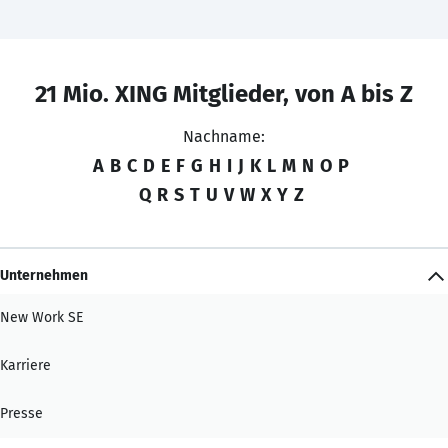
21 Mio. XING Mitglieder, von A bis Z
Nachname:
A
B
C
D
E
F
G
H
I
J
K
L
M
N
O
P
Q
R
S
T
U
V
W
X
Y
Z
Unternehmen
New Work SE
Karriere
Presse