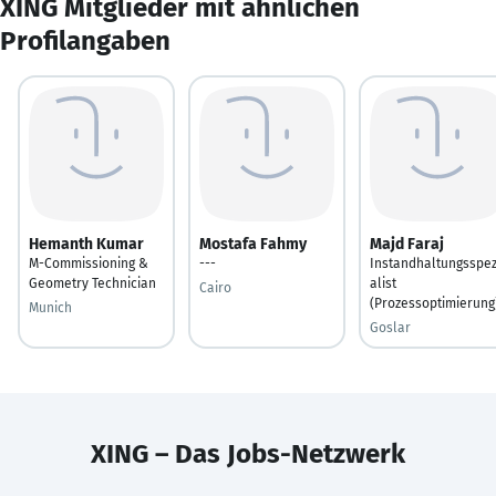
XING Mitglieder mit ähnlichen
Profilangaben
Hemanth Kumar
Mostafa Fahmy
Majd Faraj
M-Commissioning &
---
Instandhaltungsspez
Geometry Technician
alist
Cairo
(Prozessoptimierung
Munich
Goslar
XING – Das Jobs-Netzwerk