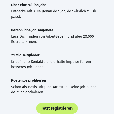
Über eine Million Jobs
Entdecke mit XING genau den Job, der wirklich zu Dir
passt.
Persönliche Job-Angebote
Lass Dich finden von Arbeitgebern und über 20.000
Recruiter·innen.
21 Mio. Mitglieder
Knüpf neue Kontakte und erhalte Impulse für ein
besseres Job-Leben.
Kostenlos profitieren
Schon als Basis-Mitglied kannst Du Deine Job-Suche
deutlich optimieren.
Jetzt registrieren