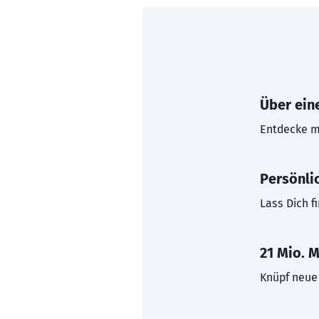
Über eine
Entdecke mi
Persönli
Lass Dich f
21 Mio. M
Knüpf neue 