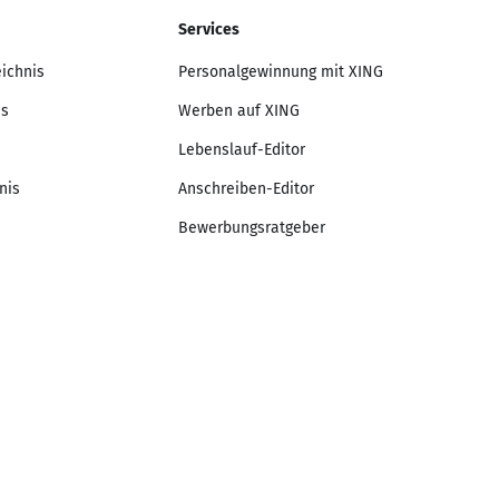
Services
eichnis
Personalgewinnung mit XING
is
Werben auf XING
Lebenslauf-Editor
nis
Anschreiben-Editor
Bewerbungsratgeber