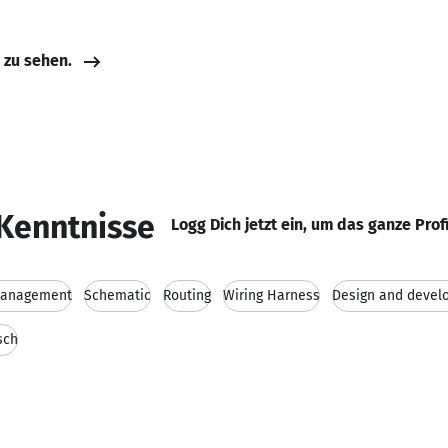
e zu sehen.
Kenntnisse
Logg Dich jetzt ein, um das ganze Prof
 Management
Schematic
Routing
Wiring Harness
Design and devel
sch