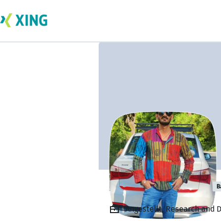
Rishesh Sharma
B
Angestellt, Research and 