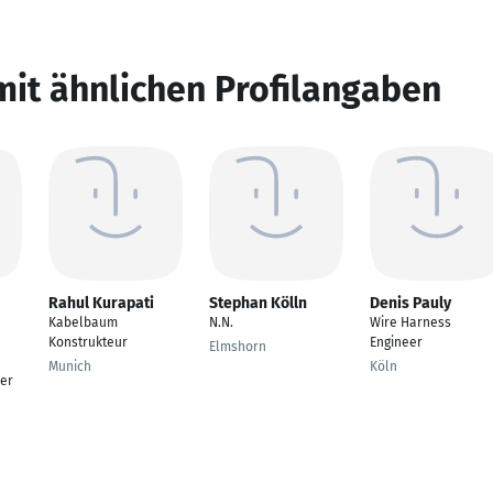
mit ähnlichen Profilangaben
Rahul Kurapati
Stephan Kölln
Denis Pauly
Kabelbaum
N.N.
Wire Harness
Konstrukteur
Engineer
Elmshorn
Munich
Köln
er