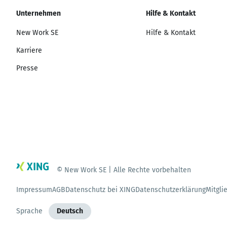
Unternehmen
Hilfe & Kontakt
New Work SE
Hilfe & Kontakt
Karriere
Presse
© New Work SE | Alle Rechte vorbehalten
Impressum
AGB
Datenschutz bei XING
Datenschutzerklärung
Mitgli
Sprache
Deutsch