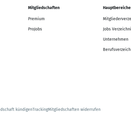
Mitgliedschaften
Hauptbereiche
Premium
Mitgliederverz
ProJobs
Jobs Verzeichn
Unternehmen
Berufsverzeich
edschaft kündigen
Tracking
Mitgliedschaften widerrufen