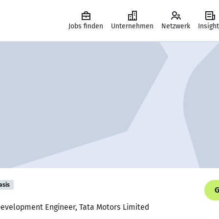
Jobs finden
Unternehmen
Netzwerk
Insigh
asis
G
Development Engineer, Tata Motors Limited