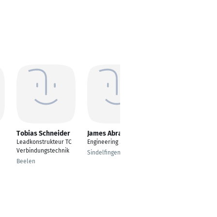
Tobias Schneider
James Abraham
Emad Altabba
Leadkonstrukteur TC
Engineering Manager
Stellvertreter
Verbindungstechnik
Explosionsschutzbeau
Sindelfingen
ftragter
Beelen
Essen