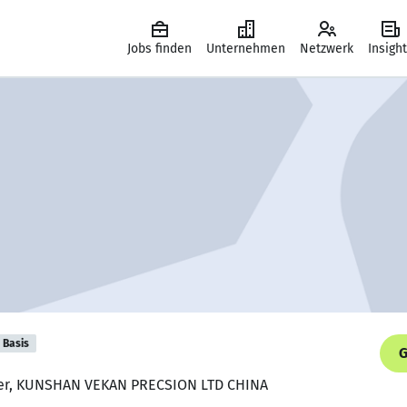
Jobs finden
Unternehmen
Netzwerk
Insigh
Basis
G
neer, KUNSHAN VEKAN PRECSION LTD CHINA