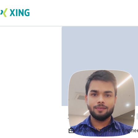
SHUBHAM SINGH
Angestellt, Product Engi