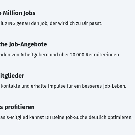
 Million Jobs
t XING genau den Job, der wirklich zu Dir passt.
che Job-Angebote
inden von Arbeitgebern und über 20.000 Recruiter·innen.
itglieder
Kontakte und erhalte Impulse für ein besseres Job-Leben.
s profitieren
asis-Mitglied kannst Du Deine Job-Suche deutlich optimieren.