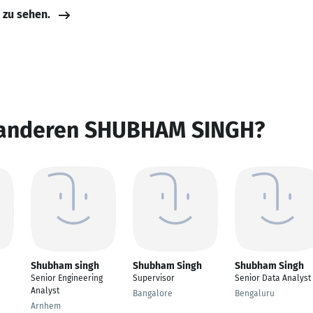
e zu sehen.
 anderen SHUBHAM SINGH?
Shubham singh
Shubham Singh
Shubham Singh
Senior Engineering
Supervisor
Senior Data Analyst
Analyst
Bangalore
Bengaluru
Arnhem