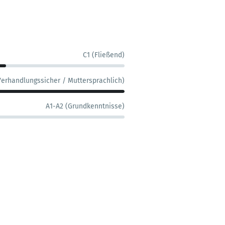
C1 (Fließend)
Verhandlungssicher / Muttersprachlich)
A1-A2 (Grundkenntnisse)