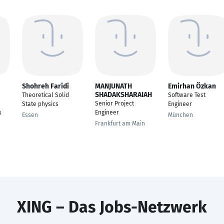
Shohreh Faridi
MANJUNATH
Emirhan Özkan
SHADAKSHARAIAH
Theoretical Solid
Software Test
Senior Project
State physics
Engineer
s
Engineer
Essen
München
Frankfurt am Main
XING – Das Jobs-Netzwerk