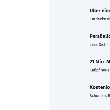
Über eine
Entdecke mi
Persönli
Lass Dich f
21 Mio. M
Knüpf neue 
Kostenlo
Schon als B