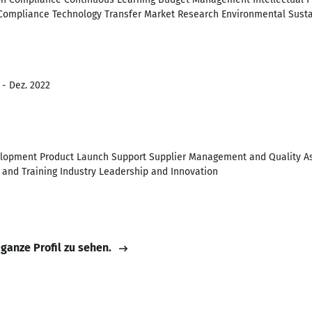
Compliance Technology Transfer Market Research Environmental Susta
 - Dez. 2022
lopment Product Launch Support Supplier Management and Quality As
and Training Industry Leadership and Innovation
 ganze Profil zu sehen.