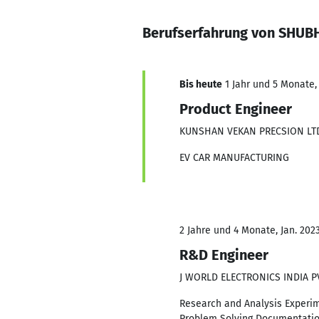
Berufserfahrung von SHU
Bis heute
1 Jahr und 5 Monate, 
Product Engineer
KUNSHAN VEKAN PRECSION LT
EV CAR MANUFACTURING
2 Jahre und 4 Monate, Jan. 2023
R&D Engineer
J WORLD ELECTRONICS INDIA P
Research and Analysis Experim
Problem Solving Documentatio