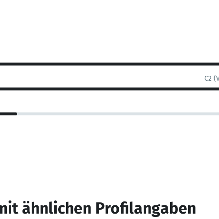
C2 (
mit ähnlichen Profilangaben