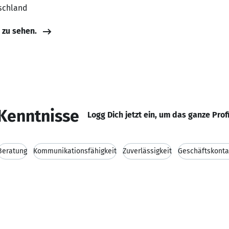
schland
e zu sehen.
Kenntnisse
Logg Dich jetzt ein, um das ganze Prof
Beratung
Kommunikationsfähigkeit
Zuverlässigkeit
Geschäftskonta