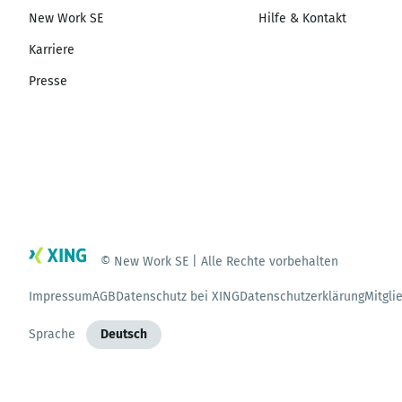
New Work SE
Hilfe & Kontakt
Karriere
Presse
© New Work SE | Alle Rechte vorbehalten
Impressum
AGB
Datenschutz bei XING
Datenschutzerklärung
Mitgli
Sprache
Deutsch