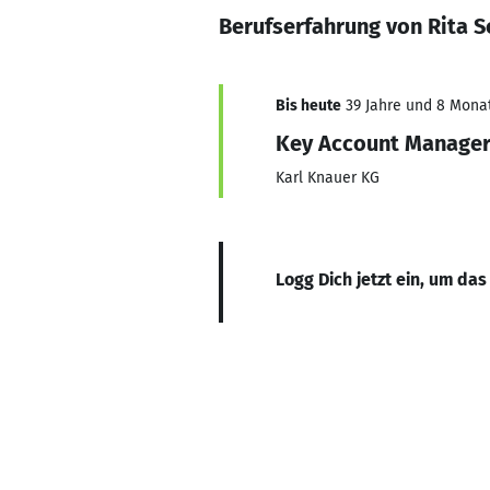
Berufserfahrung von Rita S
Bis heute
39 Jahre und 8 Monate
Key Account Manage
Karl Knauer KG
Logg Dich jetzt ein, um das