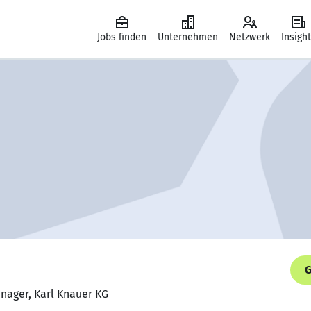
Jobs finden
Unternehmen
Netzwerk
Insigh
G
nager, Karl Knauer KG