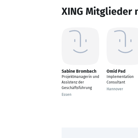
XING Mitglieder 
Sabine Brombach
Omid Pad
Projektmanagerin und
Implementation
Assistenz der
Consultant
Geschäftsführung
Hannover
Essen