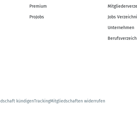
Premium
Mitgliederverz
ProJobs
Jobs Verzeichn
Unternehmen
Berufsverzeich
edschaft kündigen
Tracking
Mitgliedschaften widerrufen