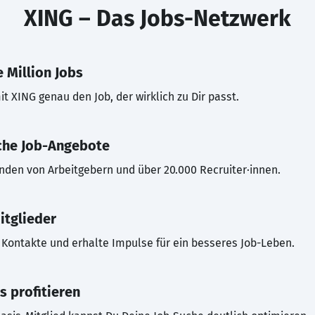
XING – Das Jobs-Netzwerk
 Million Jobs
t XING genau den Job, der wirklich zu Dir passt.
che Job-Angebote
inden von Arbeitgebern und über 20.000 Recruiter·innen.
itglieder
Kontakte und erhalte Impulse für ein besseres Job-Leben.
s profitieren