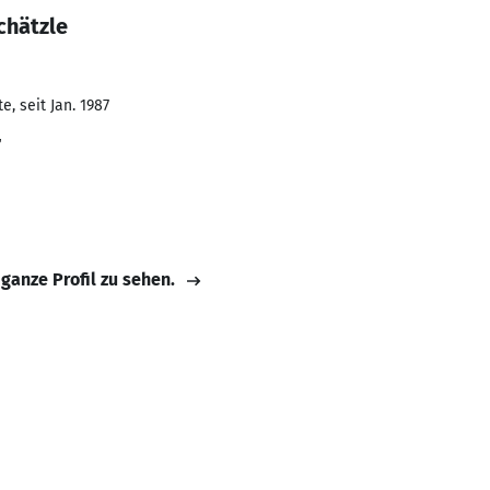
chätzle
, seit Jan. 1987
r
 ganze Profil zu sehen.