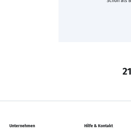
Schon als B
21
Unternehmen
Hilfe & Kontakt