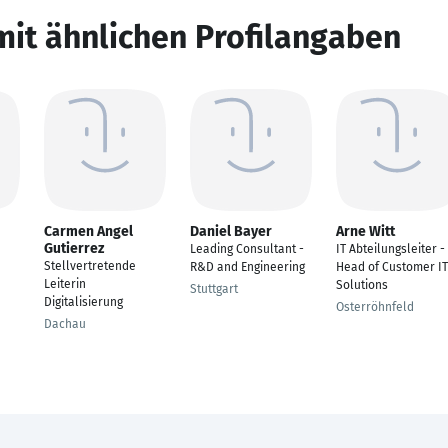
mit ähnlichen Profilangaben
Carmen Angel
Daniel Bayer
Arne Witt
Gutierrez
Leading Consultant -
IT Abteilungsleiter -
Stellvertretende
R&D and Engineering
Head of Customer IT
Leiterin
Solutions
Stuttgart
Digitalisierung
Osterröhnfeld
Dachau