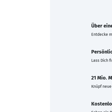
Über eine
Entdecke mi
Persönli
Lass Dich f
21 Mio. M
Knüpf neue 
Kostenlo