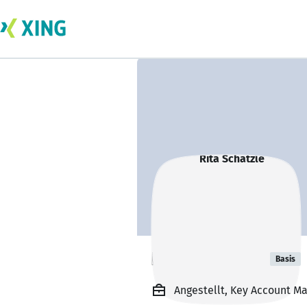
Rita Schätzle
Basis
Angestellt, Key Account Ma