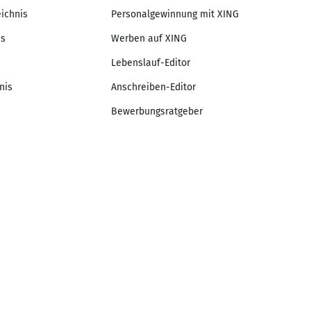
eichnis
Personalgewinnung mit XING
is
Werben auf XING
Lebenslauf-Editor
nis
Anschreiben-Editor
Bewerbungsratgeber