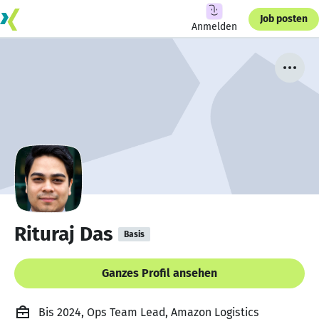
Job posten
Anmelden
Rituraj Das
Basis
Ganzes Profil ansehen
Bis 2024, Ops Team Lead, Amazon Logistics