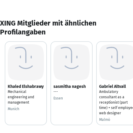
XING Mitglieder mit ähnlichen
Profilangaben
Khaled Elshabrawy
sasmitha nagesh
Gabriel Altvall
Mechanical
---
Ambulatory
engineering and
consultant as a
Essen
management
receptionist (part
time) + self employe
Munich
web designer
Malmö