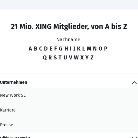
21 Mio. XING Mitglieder, von A bis Z
Nachname:
A
B
C
D
E
F
G
H
I
J
K
L
M
N
O
P
Q
R
S
T
U
V
W
X
Y
Z
Unternehmen
New Work SE
Karriere
Presse