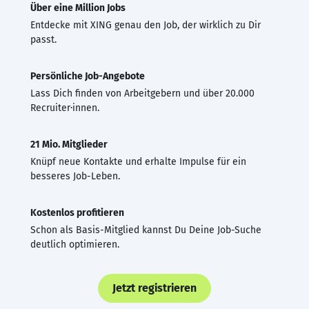
Über eine Million Jobs
Entdecke mit XING genau den Job, der wirklich zu Dir
passt.
Persönliche Job-Angebote
Lass Dich finden von Arbeitgebern und über 20.000
Recruiter·innen.
21 Mio. Mitglieder
Knüpf neue Kontakte und erhalte Impulse für ein
besseres Job-Leben.
Kostenlos profitieren
Schon als Basis-Mitglied kannst Du Deine Job-Suche
deutlich optimieren.
Jetzt registrieren