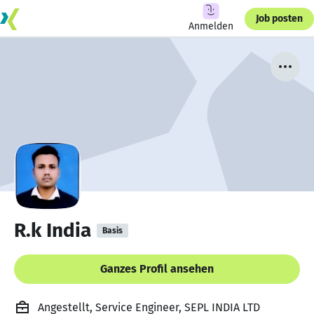
Job posten
Anmelden
R.k India
Basis
Ganzes Profil ansehen
Angestellt, Service Engineer, SEPL INDIA LTD