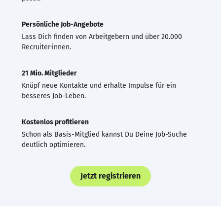
Persönliche Job-Angebote
Lass Dich finden von Arbeitgebern und über 20.000
Recruiter·innen.
21 Mio. Mitglieder
Knüpf neue Kontakte und erhalte Impulse für ein
besseres Job-Leben.
Kostenlos profitieren
Schon als Basis-Mitglied kannst Du Deine Job-Suche
deutlich optimieren.
Jetzt registrieren