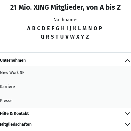
21 Mio. XING Mitglieder, von A bis Z
Nachname:
A
B
C
D
E
F
G
H
I
J
K
L
M
N
O
P
Q
R
S
T
U
V
W
X
Y
Z
Unternehmen
New Work SE
Karriere
Presse
Hilfe & Kontakt
Mitgliedschaften