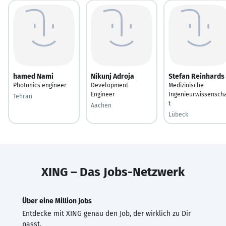
hamed Nami
Nikunj Adroja
Stefan Reinhards
Photonics engineer
Development
Medizinische
Engineer
Ingenieurwissensch
Tehran
t
Aachen
Lübeck
XING – Das Jobs-Netzwerk
Über eine Million Jobs
Entdecke mit XING genau den Job, der wirklich zu Dir
passt.