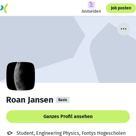
Job posten
Anmelden
Roan Jansen
Basis
Ganzes Profil ansehen
Student, Engineering Physics, Fontys Hogescholen