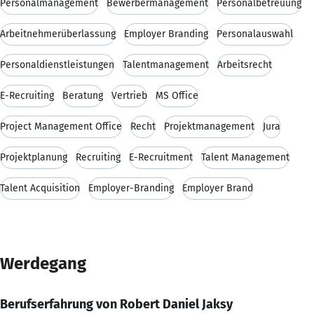
Personalmanagement
Bewerbermanagement
Personalbetreuung
Arbeitnehmerüberlassung
Employer Branding
Personalauswahl
Personaldienstleistungen
Talentmanagement
Arbeitsrecht
E-Recruiting
Beratung
Vertrieb
MS Office
Project Management Office
Recht
Projektmanagement
Jura
Projektplanung
Recruiting
E-Recruitment
Talent Management
Talent Acquisition
Employer-Branding
Employer Brand
Werdegang
Berufserfahrung von Robert Daniel Jaksy