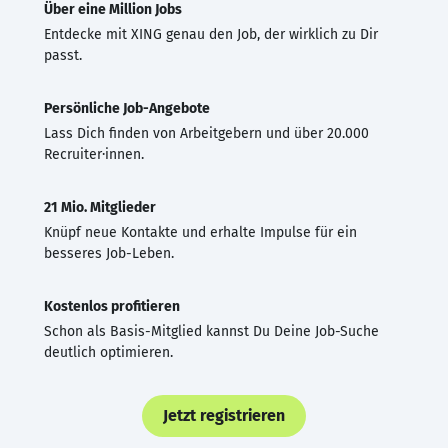
Über eine Million Jobs
Entdecke mit XING genau den Job, der wirklich zu Dir
passt.
Persönliche Job-Angebote
Lass Dich finden von Arbeitgebern und über 20.000
Recruiter·innen.
21 Mio. Mitglieder
Knüpf neue Kontakte und erhalte Impulse für ein
besseres Job-Leben.
Kostenlos profitieren
Schon als Basis-Mitglied kannst Du Deine Job-Suche
deutlich optimieren.
Jetzt registrieren