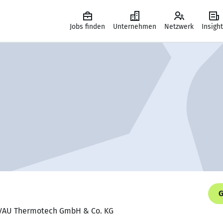
Jobs finden
Unternehmen
Netzwerk
Insigh
G
r, VAU Thermotech GmbH & Co. KG