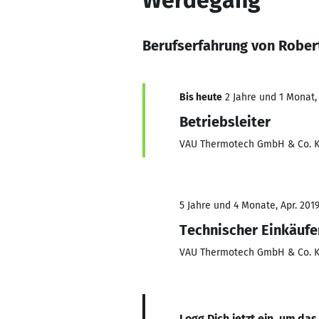
Werdegang
Berufserfahrung von Rober
Bis heute
2 Jahre und 1 Monat, 
Betriebsleiter
VAU Thermotech GmbH & Co. 
5 Jahre und 4 Monate, Apr. 2019
Technischer Einkäufe
VAU Thermotech GmbH & Co. 
Logg Dich jetzt ein, um das