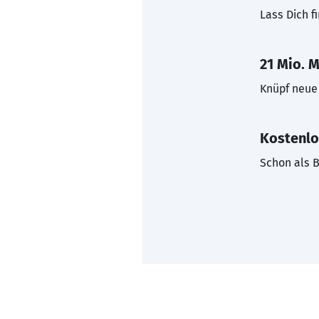
Lass Dich f
21 Mio. M
Knüpf neue 
Kostenlo
Schon als B