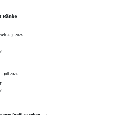
t Ränke
seit Aug. 2024
KG
 - Juli 2024
r
KG
 ganze Profil zu sehen.