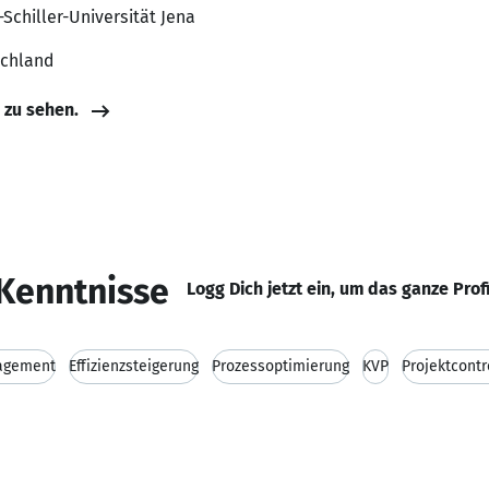
-Schiller-Universität Jena
schland
e zu sehen.
Kenntnisse
Logg Dich jetzt ein, um das ganze Prof
agement
Effizienzsteigerung
Prozessoptimierung
KVP
Projektcontr