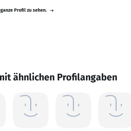
 ganze Profil zu sehen.
mit ähnlichen Profilangaben