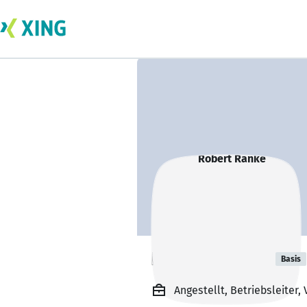
Robert Ränke
Basis
Angestellt, Betriebsleite