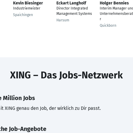
Kevin Biesinger
Eckart Langholf
Holger Bennies
Industriemeister
Director Integrated
Interim Manager un
Management Systems
Unternehmensbera
Spaichingen
r
Harsum
Quickborn
XING – Das Jobs-Netzwerk
 Million Jobs
t XING genau den Job, der wirklich zu Dir passt.
che Job-Angebote