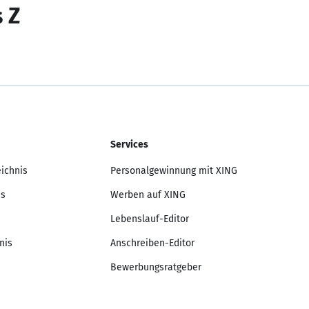
s Z
Services
eichnis
Personalgewinnung mit XING
is
Werben auf XING
Lebenslauf-Editor
nis
Anschreiben-Editor
Bewerbungsratgeber