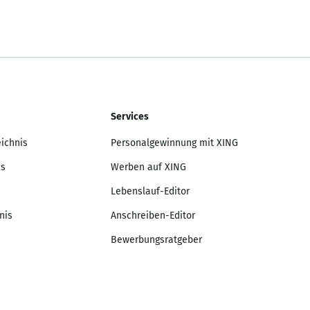
Services
eichnis
Personalgewinnung mit XING
is
Werben auf XING
Lebenslauf-Editor
nis
Anschreiben-Editor
Bewerbungsratgeber