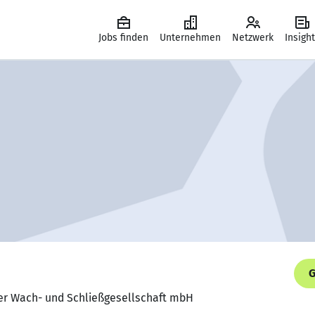
Jobs finden
Unternehmen
Netzwerk
Insigh
G
ger Wach- und Schließgesellschaft mbH