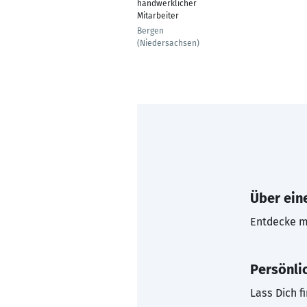
handwerklicher
Mitarbeiter
Bergen
(Niedersachsen)
Über eine
Entdecke mi
Persönli
Lass Dich f