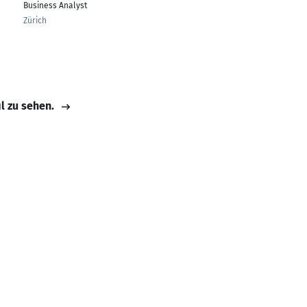
Business Analyst
Zürich
il zu sehen.