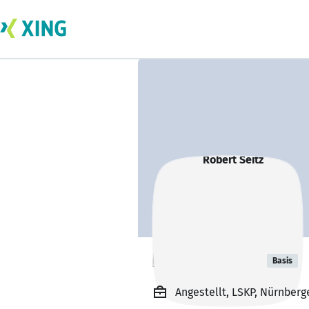
Robert Seitz
Basis
Angestellt, LSKP, Nürnber