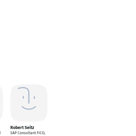
Robert Seitz
d
SAP Consultant FICO,