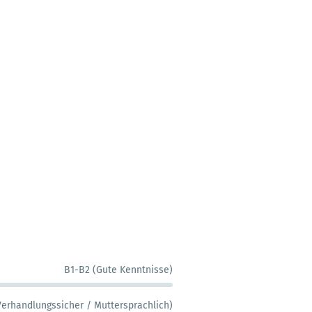
B1-B2 (Gute Kenntnisse)
Verhandlungssicher / Muttersprachlich)