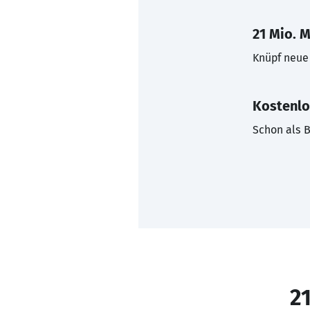
21 Mio. M
Knüpf neue 
Kostenlo
Schon als B
21