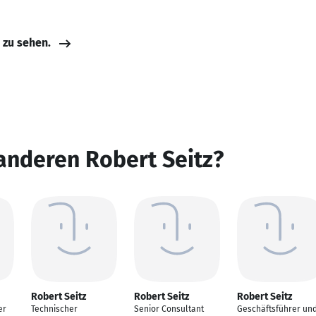
e zu sehen.
anderen Robert Seitz?
Robert Seitz
Robert Seitz
Robert Seitz
er
Technischer
Senior Consultant
Geschäftsführer un