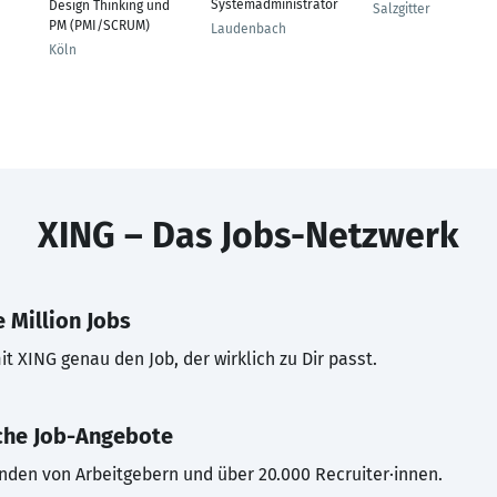
Systemadministrator
Design Thinking und
Salzgitter
PM (PMI/SCRUM)
Laudenbach
Köln
XING – Das Jobs-Netzwerk
 Million Jobs
t XING genau den Job, der wirklich zu Dir passt.
che Job-Angebote
inden von Arbeitgebern und über 20.000 Recruiter·innen.