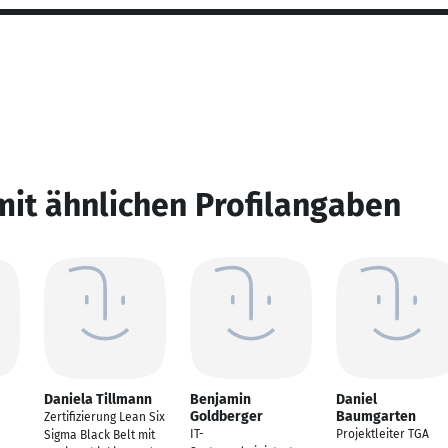
mit ähnlichen Profilangaben
Daniela Tillmann
Benjamin
Daniel
Goldberger
Baumgarten
Zertifizierung Lean Six
IT-
Projektleiter TGA
Sigma Black Belt mit