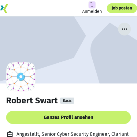
Job posten
Anmelden
Robert Swart
Basis
Ganzes Profil ansehen
Angestellt, Senior Cyber Security Engineer, Clariant