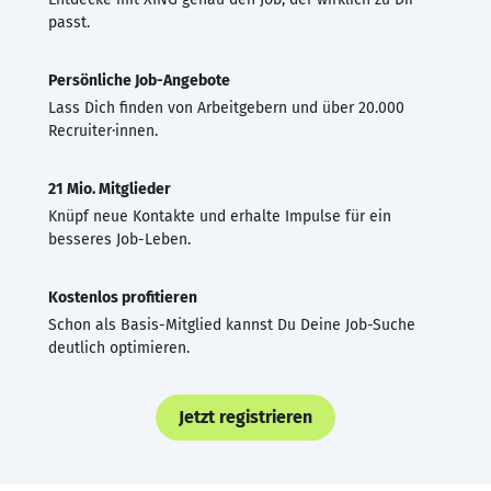
passt.
Persönliche Job-Angebote
Lass Dich finden von Arbeitgebern und über 20.000
Recruiter·innen.
21 Mio. Mitglieder
Knüpf neue Kontakte und erhalte Impulse für ein
besseres Job-Leben.
Kostenlos profitieren
Schon als Basis-Mitglied kannst Du Deine Job-Suche
deutlich optimieren.
Jetzt registrieren