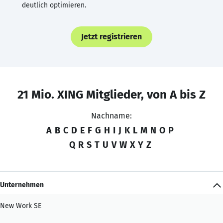
deutlich optimieren.
Jetzt registrieren
21 Mio. XING Mitglieder, von A bis Z
Nachname:
A
B
C
D
E
F
G
H
I
J
K
L
M
N
O
P
Q
R
S
T
U
V
W
X
Y
Z
Unternehmen
New Work SE