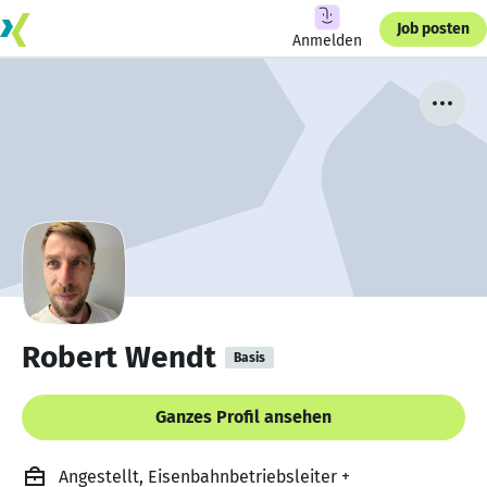
Job posten
Anmelden
Robert Wendt
Basis
Ganzes Profil ansehen
Angestellt, Eisenbahnbetriebsleiter +