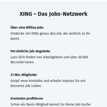
XING – Das Jobs-Netzwerk
Über eine Million Jobs
Entdecke mit XING genau den Job, der wirklich zu Dir
passt.
Persönliche Job-Angebote
Lass Dich finden von Arbeitgebern und über 20.000
Recruiter·innen.
21 Mio. Mitglieder
Knüpf neue Kontakte und erhalte Impulse für ein
besseres Job-Leben.
Kostenlos profitieren
Schon als Basis-Mitglied kannst Du Deine Job-Suche