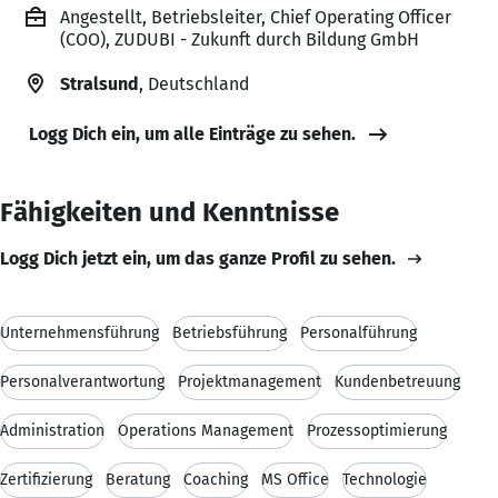
Angestellt, Betriebsleiter, Chief Operating Officer
(COO), ZUDUBI - Zukunft durch Bildung GmbH
Stralsund
, Deutschland
Logg Dich ein, um alle Einträge zu sehen.
Fähigkeiten und Kenntnisse
Logg Dich jetzt ein, um das ganze Profil zu sehen.
Unternehmensführung
Betriebsführung
Personalführung
Personalverantwortung
Projektmanagement
Kundenbetreuung
Administration
Operations Management
Prozessoptimierung
Zertifizierung
Beratung
Coaching
MS Office
Technologie