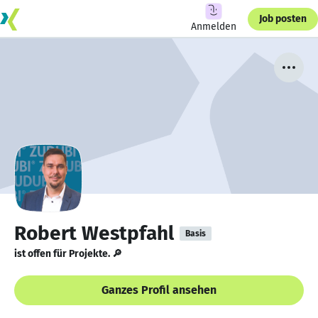
Job posten
Anmelden
Robert Westpfahl
Basis
ist offen für Projekte. 🔎
Ganzes Profil ansehen