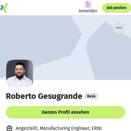
Job posten
Anmelden
Roberto Gesugrande
Basis
Ganzes Profil ansehen
Angestellt, Manufacturing Engineer, ERNI