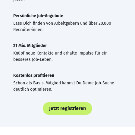
Persönliche Job-Angebote
Lass Dich finden von Arbeitgebern und über 20.000
Recruiter·innen.
21 Mio. Mitglieder
Knüpf neue Kontakte und erhalte Impulse für ein
besseres Job-Leben.
Kostenlos profitieren
Schon als Basis-Mitglied kannst Du Deine Job-Suche
deutlich optimieren.
Jetzt registrieren