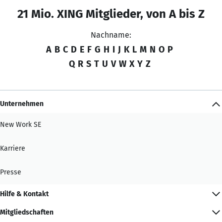
21 Mio. XING Mitglieder, von A bis Z
Nachname:
A
B
C
D
E
F
G
H
I
J
K
L
M
N
O
P
Q
R
S
T
U
V
W
X
Y
Z
Unternehmen
New Work SE
Karriere
Presse
Hilfe & Kontakt
Mitgliedschaften