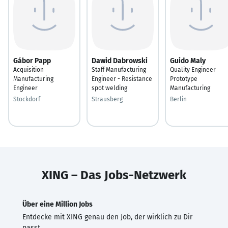
Gábor Papp
Dawid Dabrowski
Guido Maly
Acquisition
Staff Manufacturing
Quality Engineer
Manufacturing
Engineer - Resistance
Prototype
Engineer
spot welding
Manufacturing
Stockdorf
Strausberg
Berlin
XING – Das Jobs-Netzwerk
Über eine Million Jobs
Entdecke mit XING genau den Job, der wirklich zu Dir
passt.