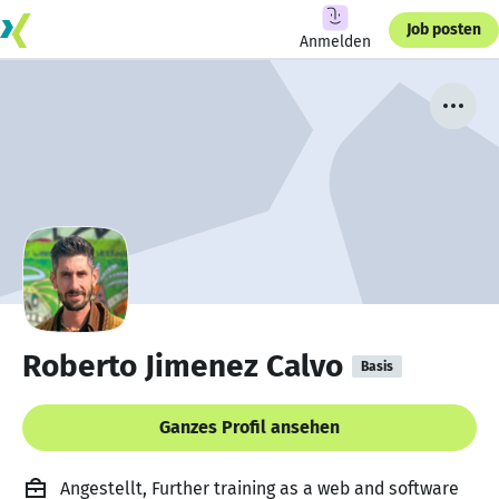
Job posten
Anmelden
Roberto Jimenez Calvo
Basis
Ganzes Profil ansehen
Angestellt, Further training as a web and software