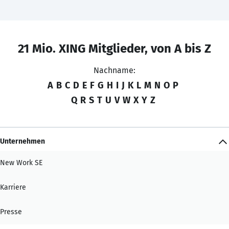
21 Mio. XING Mitglieder, von A bis Z
Nachname:
A
B
C
D
E
F
G
H
I
J
K
L
M
N
O
P
Q
R
S
T
U
V
W
X
Y
Z
Unternehmen
New Work SE
Karriere
Presse