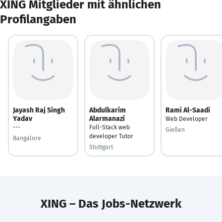
XING Mitglieder mit ähnlichen
Profilangaben
Jayash Raj Singh
Abdulkarim
Rami Al-Saadi
Yadav
Alarmanazi
Web Developer
---
Full-Stack web
Gießen
developer Tutor
Bangalore
Stuttgart
XING – Das Jobs-Netzwerk