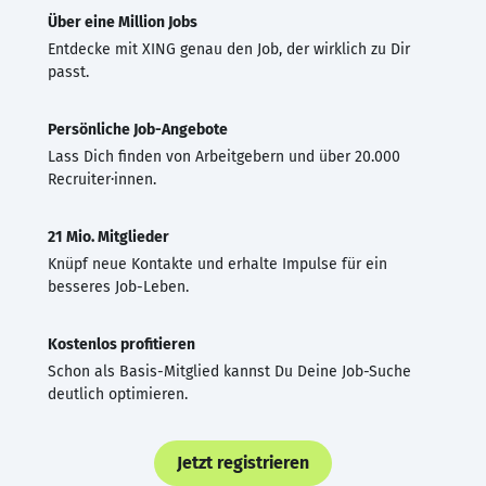
Über eine Million Jobs
Entdecke mit XING genau den Job, der wirklich zu Dir
passt.
Persönliche Job-Angebote
Lass Dich finden von Arbeitgebern und über 20.000
Recruiter·innen.
21 Mio. Mitglieder
Knüpf neue Kontakte und erhalte Impulse für ein
besseres Job-Leben.
Kostenlos profitieren
Schon als Basis-Mitglied kannst Du Deine Job-Suche
deutlich optimieren.
Jetzt registrieren