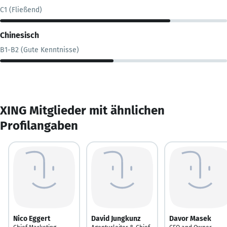
C1 (Fließend)
Chinesisch
B1-B2 (Gute Kenntnisse)
XING Mitglieder mit ähnlichen
Profilangaben
Nico Eggert
David Jungkunz
Davor Masek