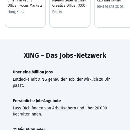
Chief Marketing
Agenturleiter & Chief
CEO and Owner
Officer, Focus Markets
Creative Officer (CCO)
0041 76 818 38 03
Hong Kong
Berlin
XING – Das Jobs-Netzwerk
Über eine Million Jobs
Entdecke mit XING genau den Job, der wirklich zu Dir
passt.
Persönliche Job-Angebote
Lass Dich finden von Arbeitgebern und über 20.000
Recruiter·innen.
21 Mio. Mitglieder