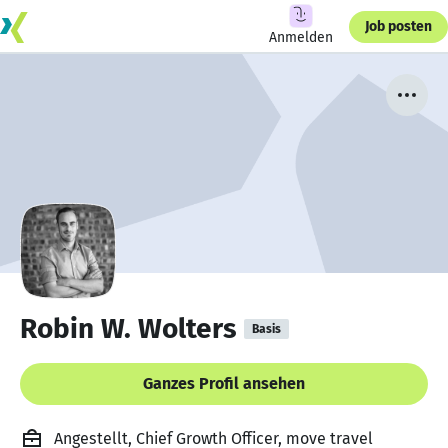
Job posten
Anmelden
Robin W. Wolters
Basis
Ganzes Profil ansehen
Angestellt, Chief Growth Officer, move travel