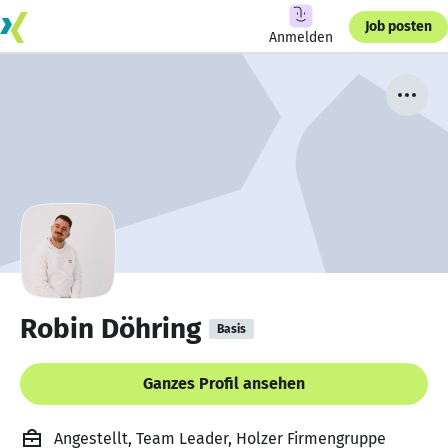
Job posten
Anmelden
Robin Döhring
Basis
Ganzes Profil ansehen
Angestellt, Team Leader, Holzer Firmengruppe