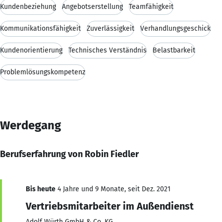
Kundenbeziehung
Angebotserstellung
Teamfähigkeit
Kommunikationsfähigkeit
Zuverlässigkeit
Verhandlungsgeschick
Kundenorientierung
Technisches Verständnis
Belastbarkeit
Problemlösungskompetenz
Werdegang
Berufserfahrung von Robin Fiedler
Bis heute
4 Jahre und 9 Monate, seit Dez. 2021
Vertriebsmitarbeiter im Außendienst
Adolf Würth GmbH & Co. KG