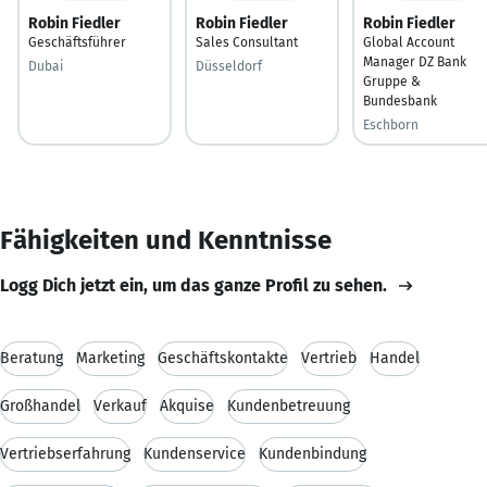
Robin Fiedler
Robin Fiedler
Robin Fiedler
Geschäftsführer
Sales Consultant
Global Account
Manager DZ Bank
Dubai
Düsseldorf
Gruppe &
Bundesbank
Eschborn
Fähigkeiten und Kenntnisse
Logg Dich jetzt ein, um das ganze Profil zu sehen.
Beratung
Marketing
Geschäftskontakte
Vertrieb
Handel
Großhandel
Verkauf
Akquise
Kundenbetreuung
Vertriebserfahrung
Kundenservice
Kundenbindung