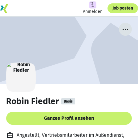
Job posten
Anmelden
Robin Fiedler
Basis
Ganzes Profil ansehen
Angestellt, Vertriebsmitarbeiter im Außendienst,