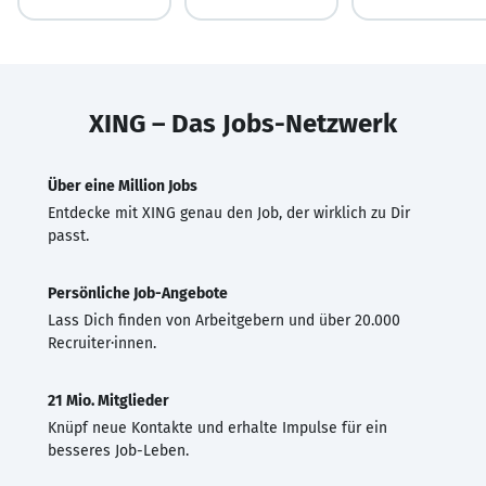
XING – Das Jobs-Netzwerk
Über eine Million Jobs
Entdecke mit XING genau den Job, der wirklich zu Dir
passt.
Persönliche Job-Angebote
Lass Dich finden von Arbeitgebern und über 20.000
Recruiter·innen.
21 Mio. Mitglieder
Knüpf neue Kontakte und erhalte Impulse für ein
besseres Job-Leben.