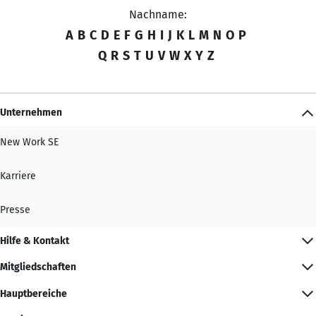
Nachname:
A
B
C
D
E
F
G
H
I
J
K
L
M
N
O
P
Q
R
S
T
U
V
W
X
Y
Z
Unternehmen
New Work SE
Karriere
Presse
Hilfe & Kontakt
Mitgliedschaften
Hauptbereiche