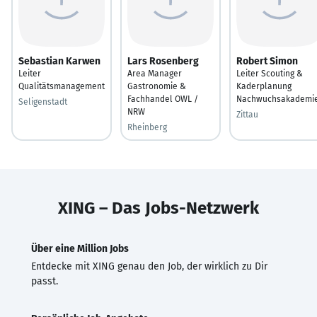
Sebastian Karwen
Lars Rosenberg
Robert Simon
Leiter
Area Manager
Leiter Scouting &
Qualitätsmanagement
Gastronomie &
Kaderplanung
Fachhandel OWL /
Nachwuchsakademi
Seligenstadt
NRW
Zittau
Rheinberg
XING – Das Jobs-Netzwerk
Über eine Million Jobs
Entdecke mit XING genau den Job, der wirklich zu Dir
passt.