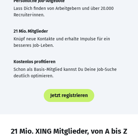
Persönliche Job-Angebote
Lass Dich finden von Arbeitgebern und über 20.000
Recruiter·innen.
21 Mio. Mitglieder
Knüpf neue Kontakte und erhalte Impulse für ein
besseres Job-Leben.
Kostenlos profitieren
Schon als Basis-Mitglied kannst Du Deine Job-Suche
deutlich optimieren.
Jetzt registrieren
21 Mio. XING Mitglieder, von A bis Z