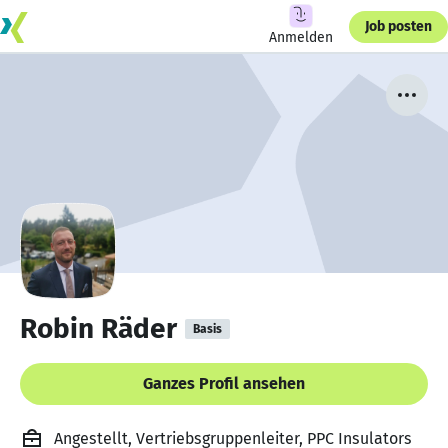
Job posten
Anmelden
Robin Räder
Basis
Ganzes Profil ansehen
Angestellt, Vertriebsgruppenleiter, PPC Insulators