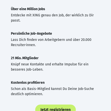
Über eine Million Jobs
Entdecke mit XING genau den Job, der wirklich zu Dir
passt.
Persönliche Job-Angebote
Lass Dich finden von Arbeitgebern und über 20.000
Recruiter·innen.
21 Mio. Mitglieder
Knüpf neue Kontakte und erhalte Impulse für ein
besseres Job-Leben.
Kostenlos profitieren
Schon als Basis-Mitglied kannst Du Deine Job-Suche
deutlich optimieren.
Jetzt registrieren