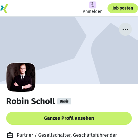
Job posten
Anmelden
Robin Scholl
Basis
Ganzes Profil ansehen
Partner / Gesellschafter, Geschäftsführender