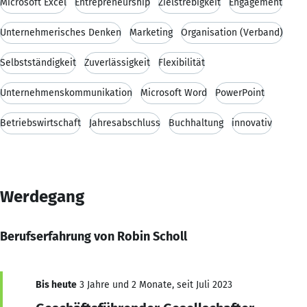
Microsoft Excel
Entrepreneurship
Zielstrebigkeit
Engagement
Unternehmerisches Denken
Marketing
Organisation (Verband)
Selbstständigkeit
Zuverlässigkeit
Flexibilität
Unternehmenskommunikation
Microsoft Word
PowerPoint
Betriebswirtschaft
Jahresabschluss
Buchhaltung
innovativ
Werdegang
Berufserfahrung von Robin Scholl
Bis heute
3 Jahre und 2 Monate, seit Juli 2023