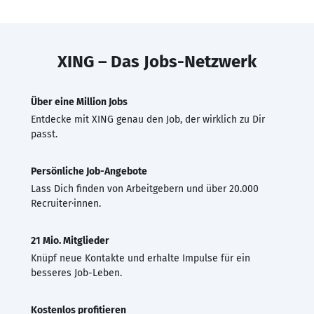
XING – Das Jobs-Netzwerk
Über eine Million Jobs
Entdecke mit XING genau den Job, der wirklich zu Dir
passt.
Persönliche Job-Angebote
Lass Dich finden von Arbeitgebern und über 20.000
Recruiter·innen.
21 Mio. Mitglieder
Knüpf neue Kontakte und erhalte Impulse für ein
besseres Job-Leben.
Kostenlos profitieren