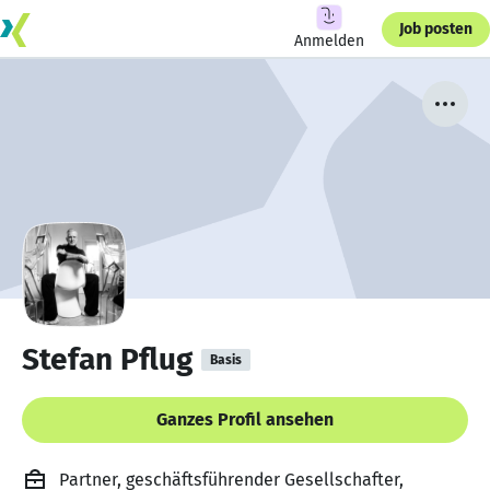
Job posten
Anmelden
Stefan Pflug
Basis
Ganzes Profil ansehen
Partner, geschäftsführender Gesellschafter,