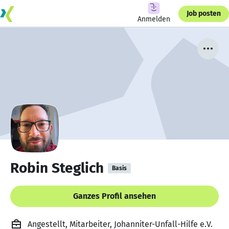
Job posten
Anmelden
Robin Steglich
Basis
Ganzes Profil ansehen
Angestellt, Mitarbeiter, Johanniter-Unfall-Hilfe e.V.