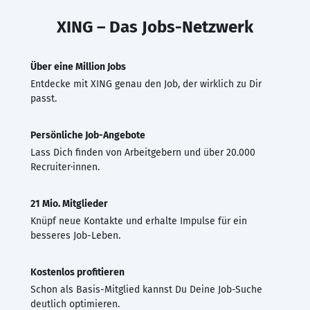
XING – Das Jobs-Netzwerk
Über eine Million Jobs
Entdecke mit XING genau den Job, der wirklich zu Dir
passt.
Persönliche Job-Angebote
Lass Dich finden von Arbeitgebern und über 20.000
Recruiter·innen.
21 Mio. Mitglieder
Knüpf neue Kontakte und erhalte Impulse für ein
besseres Job-Leben.
Kostenlos profitieren
Schon als Basis-Mitglied kannst Du Deine Job-Suche
deutlich optimieren.