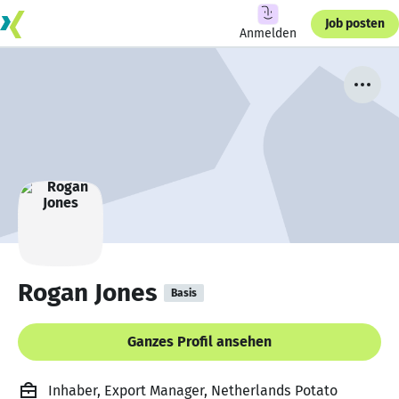
Job posten
Anmelden
Rogan Jones
Basis
Ganzes Profil ansehen
Inhaber, Export Manager, Netherlands Potato