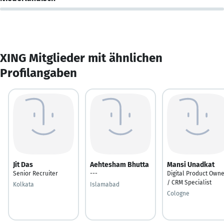
XING Mitglieder mit ähnlichen
Profilangaben
Jit Das
Aehtesham Bhutta
Mansi Unadkat
Senior Recruiter
---
Digital Product Own
/ CRM Specialist
Kolkata
Islamabad
Cologne