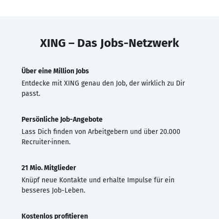
XING – Das Jobs-Netzwerk
Über eine Million Jobs
Entdecke mit XING genau den Job, der wirklich zu Dir
passt.
Persönliche Job-Angebote
Lass Dich finden von Arbeitgebern und über 20.000
Recruiter·innen.
21 Mio. Mitglieder
Knüpf neue Kontakte und erhalte Impulse für ein
besseres Job-Leben.
Kostenlos profitieren