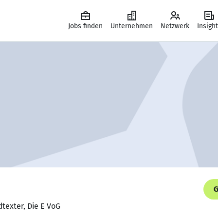
Jobs finden
Unternehmen
Netzwerk
Insigh
G
dtexter, Die E VoG