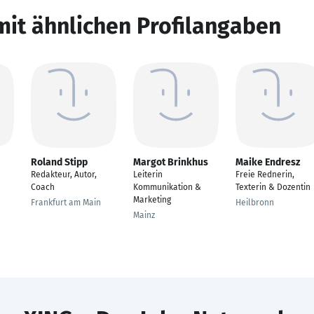
mit ähnlichen Profilangaben
Roland Stipp
Margot Brinkhus
Maike Endresz
Redakteur, Autor,
Leiterin
Freie Rednerin,
Coach
Kommunikation &
Texterin & Dozentin
Marketing
Frankfurt am Main
Heilbronn
Mainz