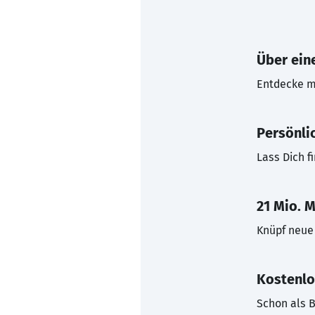
Über eine
Entdecke mi
Persönli
Lass Dich f
21 Mio. M
Knüpf neue 
Kostenlo
Schon als B