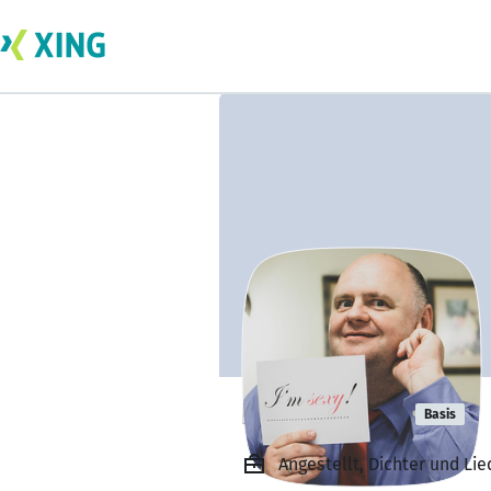
Roger Rauw
Basis
Angestellt, Dichter und Lie