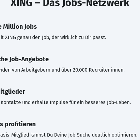
XING – Das Jobs-Netzwerk
 Million Jobs
t XING genau den Job, der wirklich zu Dir passt.
che Job-Angebote
inden von Arbeitgebern und über 20.000 Recruiter·innen.
itglieder
Kontakte und erhalte Impulse für ein besseres Job-Leben.
s profitieren
asis-Mitglied kannst Du Deine Job-Suche deutlich optimieren.