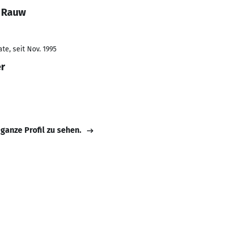
r Rauw
te, seit Nov. 1995
er
 ganze Profil zu sehen.