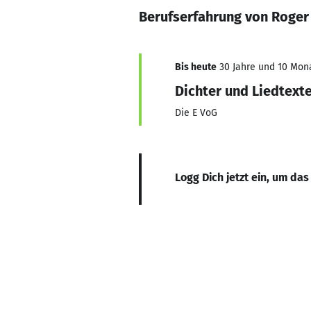
Berufserfahrung von Roge
Bis heute
30 Jahre und 10 Mona
Dichter und Liedtext
Die E VoG
Logg Dich jetzt ein, um das