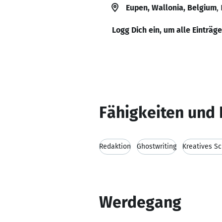
Eupen, Wallonia, Belgium
,
Logg Dich ein, um alle Einträg
Fähigkeiten und 
Redaktion
Ghostwriting
Kreatives S
Werdegang