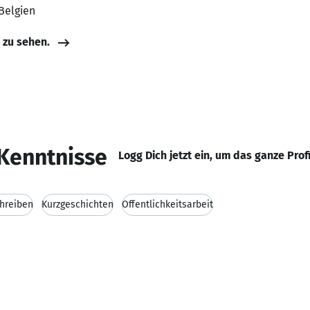
 Belgien
e zu sehen.
Kenntnisse
Logg Dich jetzt ein, um das ganze Prof
chreiben
Kurzgeschichten
Öffentlichkeitsarbeit