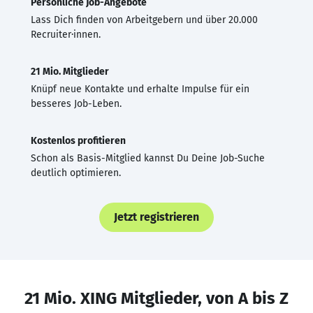
Persönliche Job-Angebote
Lass Dich finden von Arbeitgebern und über 20.000
Recruiter·innen.
21 Mio. Mitglieder
Knüpf neue Kontakte und erhalte Impulse für ein
besseres Job-Leben.
Kostenlos profitieren
Schon als Basis-Mitglied kannst Du Deine Job-Suche
deutlich optimieren.
Jetzt registrieren
21 Mio. XING Mitglieder, von A bis Z