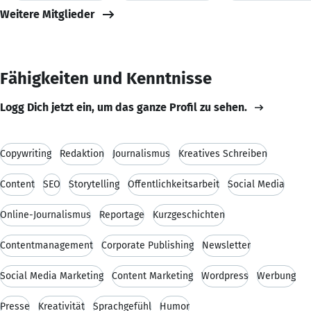
Weitere Mitglieder
Fähigkeiten und Kenntnisse
Logg Dich jetzt ein, um das ganze Profil zu sehen.
Copywriting
Redaktion
Journalismus
Kreatives Schreiben
Content
SEO
Storytelling
Öffentlichkeitsarbeit
Social Media
Online-Journalismus
Reportage
Kurzgeschichten
Contentmanagement
Corporate Publishing
Newsletter
Social Media Marketing
Content Marketing
Wordpress
Werbung
Presse
Kreativität
Sprachgefühl
Humor