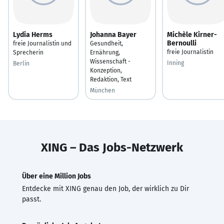
Lydia Herms
Johanna Bayer
Michèle Kirner-
Bernoulli
freie Journalistin und
Gesundheit,
freie Journalistin
Sprecherin
Ernährung,
Wissenschaft -
Inning
Berlin
Konzeption,
Redaktion, Text
München
XING – Das Jobs-Netzwerk
Über eine Million Jobs
Entdecke mit XING genau den Job, der wirklich zu Dir
passt.