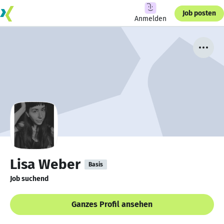
Job posten
Anmelden
Lisa Weber
Basis
Job suchend
Ganzes Profil ansehen