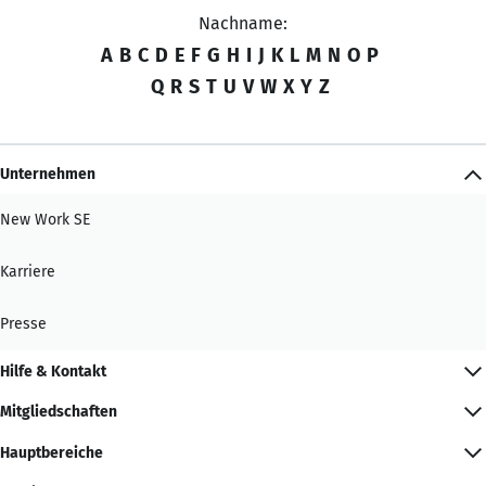
Nachname:
A
B
C
D
E
F
G
H
I
J
K
L
M
N
O
P
Q
R
S
T
U
V
W
X
Y
Z
Unternehmen
New Work SE
Karriere
Presse
Hilfe & Kontakt
Mitgliedschaften
Hauptbereiche