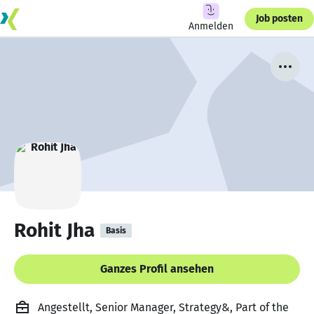
Job posten
Anmelden
Rohit Jha
Basis
Ganzes Profil ansehen
Angestellt, Senior Manager, Strategy&, Part of the