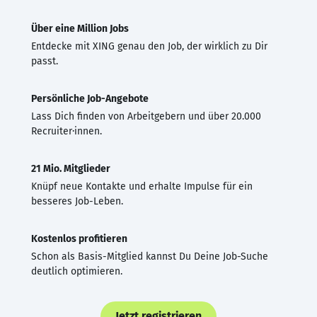
Über eine Million Jobs
Entdecke mit XING genau den Job, der wirklich zu Dir
passt.
Persönliche Job-Angebote
Lass Dich finden von Arbeitgebern und über 20.000
Recruiter·innen.
21 Mio. Mitglieder
Knüpf neue Kontakte und erhalte Impulse für ein
besseres Job-Leben.
Kostenlos profitieren
Schon als Basis-Mitglied kannst Du Deine Job-Suche
deutlich optimieren.
Jetzt registrieren