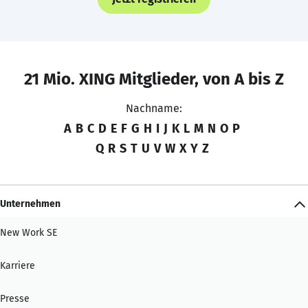
21 Mio. XING Mitglieder, von A bis Z
Nachname:
A
B
C
D
E
F
G
H
I
J
K
L
M
N
O
P
Q
R
S
T
U
V
W
X
Y
Z
Unternehmen
New Work SE
Karriere
Presse