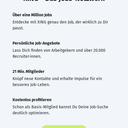
Über eine Million Jobs
Entdecke mit XING genau den Job, der wirklich zu Dir
passt.
Persönliche Job-Angebote
Lass Dich finden von Arbeitgebern und über 20.000
Recruiter·innen.
21 Mio. Mitglieder
Knüpf neue Kontakte und erhalte Impulse für ein
besseres Job-Leben.
Kostenlos profitieren
Schon als Basis-Mitglied kannst Du Deine Job-Suche
deutlich optimieren.