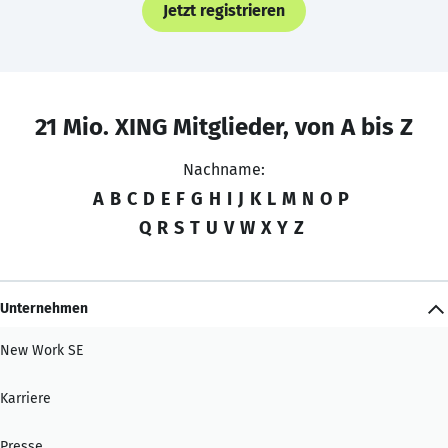
Jetzt registrieren
21 Mio. XING Mitglieder, von A bis Z
Nachname:
A
B
C
D
E
F
G
H
I
J
K
L
M
N
O
P
Q
R
S
T
U
V
W
X
Y
Z
Unternehmen
New Work SE
Karriere
Presse