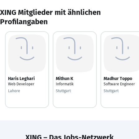
XING Mitglieder mit ähnlichen
Profilangaben
Haris Leghari
Mithun K
Madhur Toppo
Web Developer
Informatik
Software Engineer
Lahore
Stuttgart
Stuttgart
XING – Das Jobs-Netzwerk