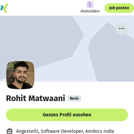
Job posten
Anmelden
Rohit Matwaani
Basis
Ganzes Profil ansehen
Angestellt, Software Developer, Amdocs India